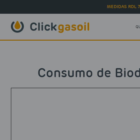
Skip to main content
MEDIDAS RDL 7
Q
Consumo de Biod