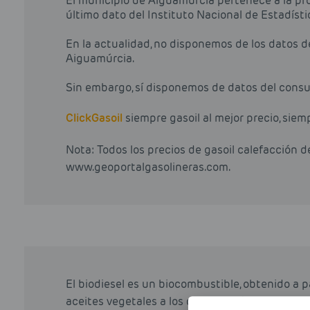
El municipio de Aiguamúrcia pertenece a la pr
último dato del Instituto Nacional de Estadíst
En la actualidad, no disponemos de los datos 
Aiguamúrcia.
Sin embargo, sí disponemos de datos del consu
Click
Gasoil
siempre gasoil al mejor precio, siem
Nota: Todos los precios de gasoil calefacción 
www.geoportalgasolineras.com.
El biodiesel es un biocombustible, obtenido a 
aceites vegetales a los que a través de varios p