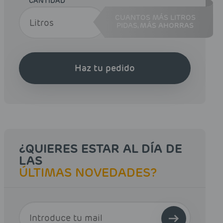
CANTIDAD
CUANTOS MÁS LITROS
PIDAS,
MÁS AHORRAS
Haz tu pedido
¿QUIERES ESTAR AL DÍA DE
LAS
ÚLTIMAS NOVEDADES?
E-MAIL