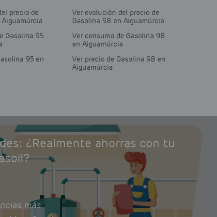
del precio de
Ver evolución del precio de
n Aiguamúrcia
Gasolina 98 en Aiguamúrcia
e Gasolina 95
Ver consumo de Gasolina 98
a
en Aiguamúrcia
Gasolina 95 en
Ver precio de Gasolina 98 en
Aiguamúrcia
ades: ¿Realmente ahorras con tu
asoil?
ncias más