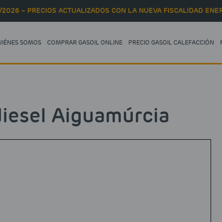
/2026 – PRECIOS ACTUALIZADOS CON LA NUEVA FISCALIDAD ENER
UIÉNES SOMOS
COMPRAR GASOIL ONLINE
PRECIO GASOIL CALEFACCIÓN
iesel Aiguamúrcia