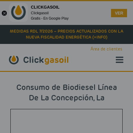
CLICKGASOIL
VER
Clickgasoil
Gratis - En Google Play
Skip to main content
MEDIDAS RDL 7/2026 – PRECIOS ACTUALIZADOS CON LA
NUEVA FISCALIDAD ENERGÉTICA (+INFO)
Área de clientes
Consumo de Biodiesel Línea
De La Concepción, La