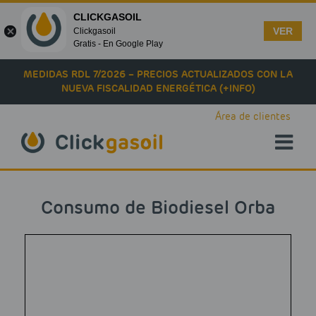
CLICKGASOIL
VER
Clickgasoil
Gratis - En Google Play
Skip to main content
MEDIDAS RDL 7/2026 – PRECIOS ACTUALIZADOS CON LA
NUEVA FISCALIDAD ENERGÉTICA (+INFO)
Área de clientes
Consumo de Biodiesel Orba