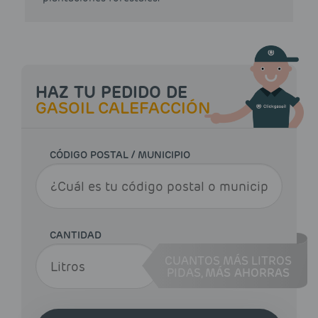
HAZ TU PEDIDO DE
GASOIL CALEFACCIÓN
CÓDIGO POSTAL / MUNICIPIO
CANTIDAD
CUANTOS MÁS LITROS
PIDAS,
MÁS AHORRAS