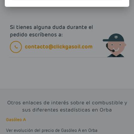
Si tienes alguna duda durante el
pedido escríbenos a:
contacto@clickgasoil.com
Otros enlaces de interés sobre el combustible y
sus diferentes estadísticas en Orba
Gasóleo A
Ver evolución del precio de Gasóleo A en Orba