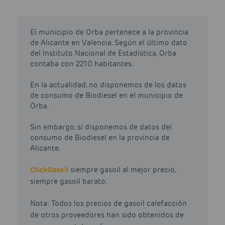
El municipio de Orba pertenece a la provincia
de Alicante en Valencia. Según el último dato
del Instituto Nacional de Estadística, Orba
contaba con 2210 habitantes.
En la actualidad, no disponemos de los datos
de consumo de Biodiesel en el municipio de
Orba.
Sin embargo, sí disponemos de datos del
consumo de Biodiesel en la provincia de
Alicante.
Click
Gasoil
siempre gasoil al mejor precio,
siempre gasoil barato.
Nota: Todos los precios de gasoil calefacción
de otros proveedores han sido obtenidos de