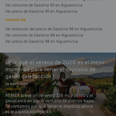
Ver consumo de Gasolina 95 en Aiguamúrcia
Ver precio de Gasolina 95 en Aiguamúrcia
Gasolina 98
Ver evolución del precio de Gasolina 98 en Aiguamúrcia
Ver consumo de Gasolina 98 en Aiguamúrcia
Ver precio de Gasolina 98 en Aiguamúrcia
¿Por qué el verano de 2026 es el mejor
momento para llenar el depósito de
gasoil calefacción?
28 MAYO, 2026
AEMET prevé un verano 2026 muy cálido y el
gasoil está en plena ventana de precios bajos.
Te contamos por qué llenar el depósito ahora
es la jugada inteligente.