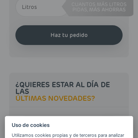
CUANTOS MÁS LITROS
PIDAS,
MÁS AHORRAS
Haz tu pedido
¿QUIERES ESTAR AL DÍA DE
LAS
ÚLTIMAS NOVEDADES?
E-MAIL
Uso de cookies
Utilizamos cookies propias y de terceros para analizar