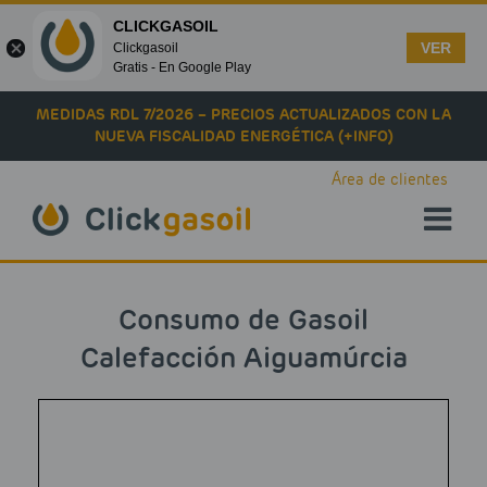
CLICKGASOIL
VER
Clickgasoil
Gratis - En Google Play
Skip to main content
MEDIDAS RDL 7/2026 – PRECIOS ACTUALIZADOS CON LA
NUEVA FISCALIDAD ENERGÉTICA (+INFO)
Área de clientes
Consumo de Gasoil
Calefacción Aiguamúrcia