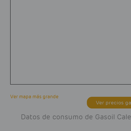
Ver mapa más grande
Ver precios ga
Datos de consumo de Gasoil Calef