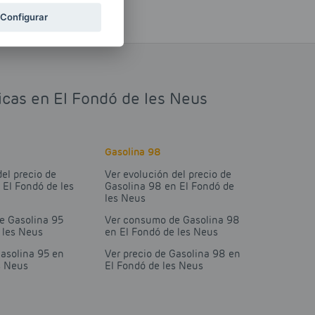
Configurar
ticas en El Fondó de les Neus
Gasolina 98
del precio de
Ver evolución del precio de
 El Fondó de les
Gasolina 98 en El Fondó de
les Neus
e Gasolina 95
Ver consumo de Gasolina 98
 les Neus
en El Fondó de les Neus
Gasolina 95 en
Ver precio de Gasolina 98 en
s Neus
El Fondó de les Neus