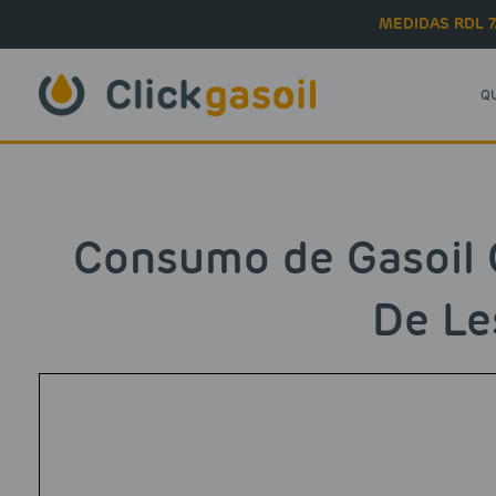
Skip to main content
MEDIDAS RDL 7
Q
Consumo de Gasoil 
De Le