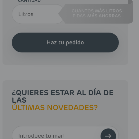
CANTIDAD
CUANTOS MÁS LITROS
PIDAS,
MÁS AHORRAS
Haz tu pedido
¿QUIERES ESTAR AL DÍA DE
LAS
ÚLTIMAS NOVEDADES?
E-MAIL