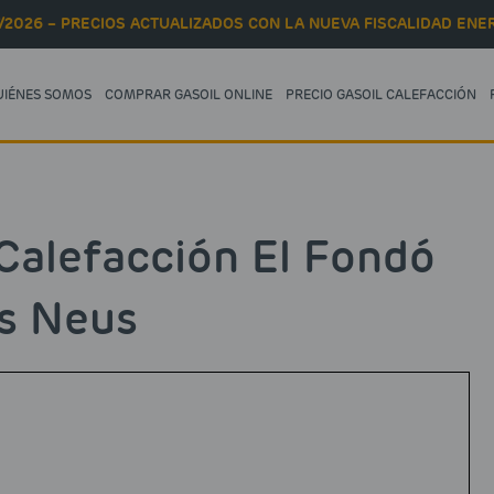
/2026 – PRECIOS ACTUALIZADOS CON LA NUEVA FISCALIDAD ENER
UIÉNES SOMOS
COMPRAR GASOIL ONLINE
PRECIO GASOIL CALEFACCIÓN
Calefacción El Fondó
s Neus