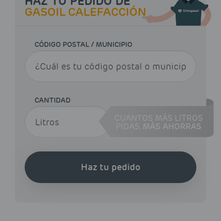
HAZ TU PEDIDO DE
GASOIL CALEFACCIÓN
CÓDIGO POSTAL / MUNICIPIO
CANTIDAD
CUANTOS MÁS LITROS
PIDAS,
MÁS AHORRAS
Haz tu pedido