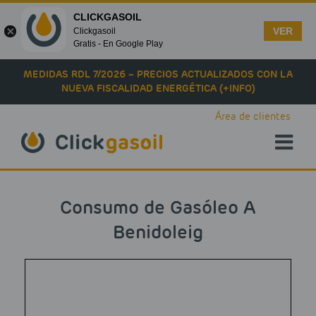
CLICKGASOIL
VER
Clickgasoil
Gratis - En Google Play
Skip to main content
MEDIDAS RDL 7/2026 – PRECIOS ACTUALIZADOS CON LA
NUEVA FISCALIDAD ENERGÉTICA (+INFO)
Área de clientes
Consumo de Gasóleo A
Benidoleig