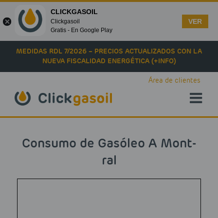
CLICKGASOIL
VER
Clickgasoil
Gratis - En Google Play
Skip to main content
MEDIDAS RDL 7/2026 – PRECIOS ACTUALIZADOS CON LA
NUEVA FISCALIDAD ENERGÉTICA (+INFO)
Área de clientes
Consumo de Gasóleo A Mont-
ral