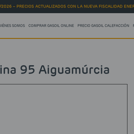
/2026 – PRECIOS ACTUALIZADOS CON LA NUEVA FISCALIDAD ENER
UIÉNES SOMOS
COMPRAR GASOIL ONLINE
PRECIO GASOIL CALEFACCIÓN
ina 95 Aiguamúrcia