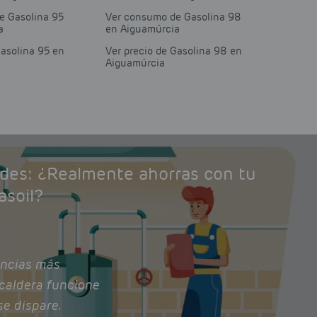
e Gasolina 95
Ver consumo de Gasolina 98
a
en Aiguamúrcia
Gasolina 95 en
Ver precio de Gasolina 98 en
Aiguamúrcia
ades: ¿Realmente ahorras con tu
asoil?
ncias más
caldera funcione
se dispare.