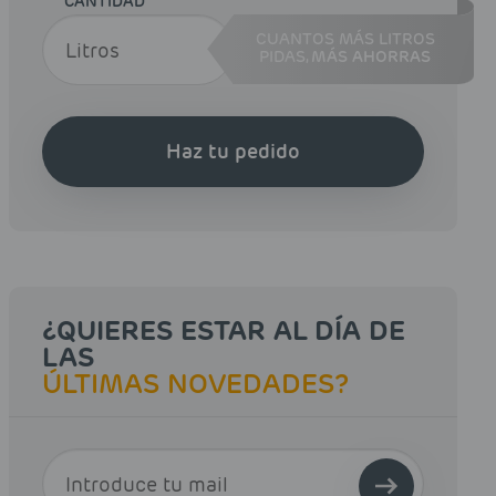
CANTIDAD
CUANTOS MÁS LITROS
PIDAS,
MÁS AHORRAS
Haz tu pedido
¿QUIERES ESTAR AL DÍA DE
LAS
ÚLTIMAS NOVEDADES?
E-MAIL