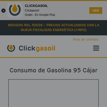
CLICKGASOIL
VER
Clickgasoil
Gratis - En Google Play
Skip to main content
MEDIDAS RDL 7/2026 – PRECIOS ACTUALIZADOS CON LA
NUEVA FISCALIDAD ENERGÉTICA (+INFO)
Área de clientes
Consumo de Gasolina 95 Cájar