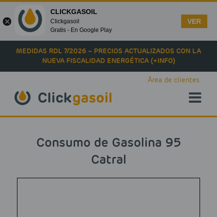
CLICKGASOIL
VER
Clickgasoil
Gratis - En Google Play
Skip to main content
MEDIDAS RDL 7/2026 – PRECIOS ACTUALIZADOS CON LA
NUEVA FISCALIDAD ENERGÉTICA (+INFO)
Área de clientes
Consumo de Gasolina 95
Catral