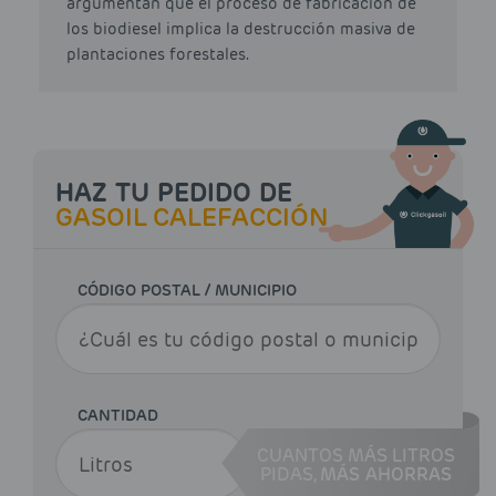
argumentan que el proceso de fabricación de
los biodiesel implica la destrucción masiva de
plantaciones forestales.
HAZ TU PEDIDO DE
GASOIL CALEFACCIÓN
CÓDIGO POSTAL / MUNICIPIO
CANTIDAD
CUANTOS MÁS LITROS
PIDAS,
MÁS AHORRAS