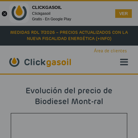
CLICKGASOIL
VER
Clickgasoil
Gratis - En Google Play
Skip to main content
MEDIDAS RDL 7/2026 – PRECIOS ACTUALIZADOS CON LA
NUEVA FISCALIDAD ENERGÉTICA (+INFO)
Área de clientes
Evolución del precio de
Biodiesel Mont-ral