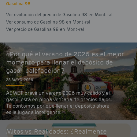
Gasolina 98
Ver evolución del precio de Gasolina 98 en Mont-ral
Ver consumo de Gasolina 98 en Mont-ral
Ver precio de Gasolina 98 en Mont-ral
¿Por qué el verano de 2026 es el mejor
momento para llenar el depósito de
gasoil calefacción?
28 MAYO, 2026
AEMET prevé un verano 2026 muy cálido y el
gasoil está en plena ventana de precios bajos.
Te contamos por qué llenar el depósito ahora
es la jugada inteligente.
Mitos vs. Realidades: ¿Realmente