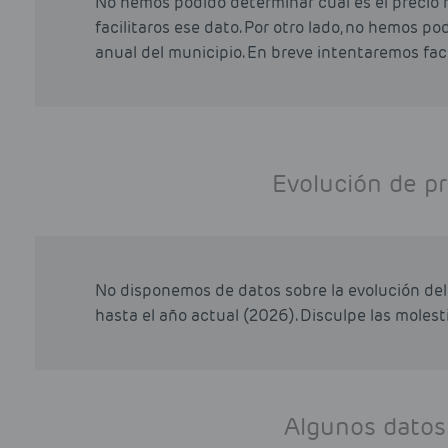
No hemos podido determinar cual es el precio 
facilitaros ese dato. Por otro lado, no hemos p
anual del municipio. En breve intentaremos faci
Evolución de pr
No disponemos de datos sobre la evolución del 
hasta el año actual (2026). Disculpe las molesti
Algunos datos