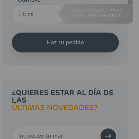
CANTIDAD
CUANTOS MÁS LITROS
PIDAS,
MÁS AHORRAS
Haz tu pedido
¿QUIERES ESTAR AL DÍA DE
LAS
ÚLTIMAS NOVEDADES?
E-MAIL