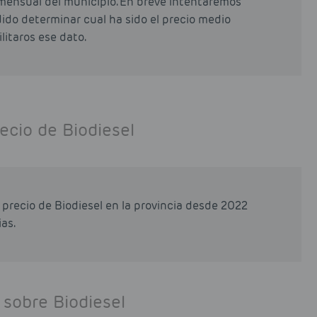
mensual del municipio. En breve intentaremos
odido determinar cual ha sido el precio medio
litaros ese dato.
ecio de Biodiesel
precio de Biodiesel en la provincia desde 2022
as.
 sobre Biodiesel