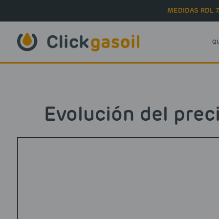
Skip to main content
MEDIDAS RDL 7
Q
Evolución del prec