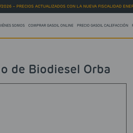
/2026 – PRECIOS ACTUALIZADOS CON LA NUEVA FISCALIDAD ENER
UIÉNES SOMOS
COMPRAR GASOIL ONLINE
PRECIO GASOIL CALEFACCIÓN
io de Biodiesel Orba