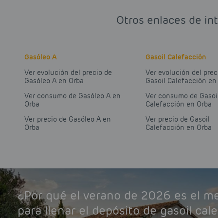
Otros enlaces de int
Gasóleo A
Gasoil Calefacción
Ver evolución del precio de
Ver evolución del prec
Gasóleo A en Orba
Gasoil Calefacción en
Ver consumo de Gasóleo A en
Ver consumo de Gasoi
Orba
Calefacción en Orba
Ver precio de Gasóleo A en
Ver precio de Gasoil
Orba
Calefacción en Orba
¿Por qué el verano de 2026 es el 
para llenar el depósito de gasoil cal