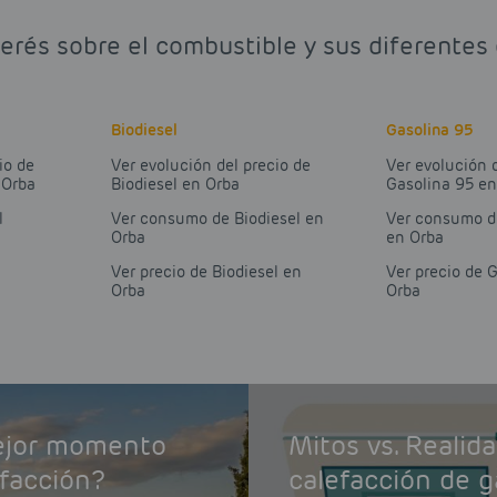
erés sobre el combustible y sus diferentes
Biodiesel
Gasolina 95
io de
Ver evolución del precio de
Ver evolución 
 Orba
Biodiesel en Orba
Gasolina 95 en
l
Ver consumo de Biodiesel en
Ver consumo d
Orba
en Orba
Ver precio de Biodiesel en
Ver precio de 
Orba
Orba
mejor momento
Mitos vs. Realid
efacción?
calefacción de g