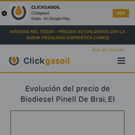
CLICKGASOIL
VER
Clickgasoil
Gratis - En Google Play
Skip to main content
MEDIDAS RDL 7/2026 – PRECIOS ACTUALIZADOS CON LA
NUEVA FISCALIDAD ENERGÉTICA (+INFO)
Área de clientes
Evolución del precio de
Biodiesel Pinell De Brai, El