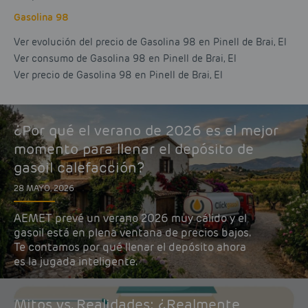
Gasolina 98
Ver evolución del precio de Gasolina 98 en Pinell de Brai, El
Ver consumo de Gasolina 98 en Pinell de Brai, El
Ver precio de Gasolina 98 en Pinell de Brai, El
¿Por qué el verano de 2026 es el mejor
momento para llenar el depósito de
gasoil calefacción?
28 MAYO, 2026
AEMET prevé un verano 2026 muy cálido y el
gasoil está en plena ventana de precios bajos.
Te contamos por qué llenar el depósito ahora
es la jugada inteligente.
Mitos vs. Realidades: ¿Realmente