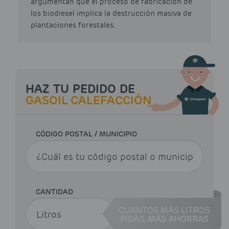
argumentan que el proceso de fabricación de
los biodiesel implica la destrucción masiva de
plantaciones forestales.
HAZ TU PEDIDO DE
GASOIL CALEFACCIÓN
CÓDIGO POSTAL / MUNICIPIO
CANTIDAD
CUANTOS MÁS LITROS
PIDAS,
MÁS AHORRAS