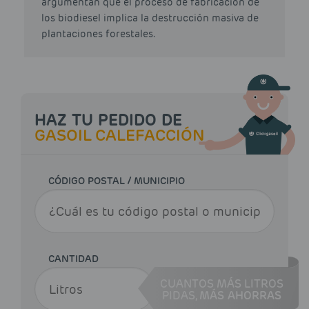
argumentan que el proceso de fabricación de
los biodiesel implica la destrucción masiva de
plantaciones forestales.
HAZ TU PEDIDO DE
GASOIL CALEFACCIÓN
CÓDIGO POSTAL / MUNICIPIO
CANTIDAD
CUANTOS MÁS LITROS
PIDAS,
MÁS AHORRAS