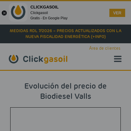
CLICKGASOIL
VER
Clickgasoil
Gratis - En Google Play
Skip to main content
MEDIDAS RDL 7/2026 – PRECIOS ACTUALIZADOS CON LA
NUEVA FISCALIDAD ENERGÉTICA (+INFO)
Área de clientes
Evolución del precio de
Biodiesel Valls