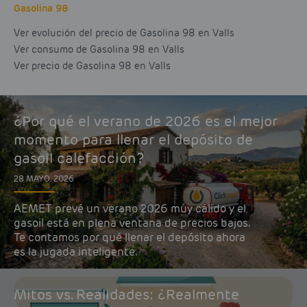
Gasolina 98
Ver evolución del precio de Gasolina 98 en Valls
Ver consumo de Gasolina 98 en Valls
Ver precio de Gasolina 98 en Valls
¿Por qué el verano de 2026 es el mejor
momento para llenar el depósito de
gasoil calefacción?
28 MAYO, 2026
AEMET prevé un verano 2026 muy cálido y el
gasoil está en plena ventana de precios bajos.
Te contamos por qué llenar el depósito ahora
es la jugada inteligente.
Mitos vs. Realidades: ¿Realmente