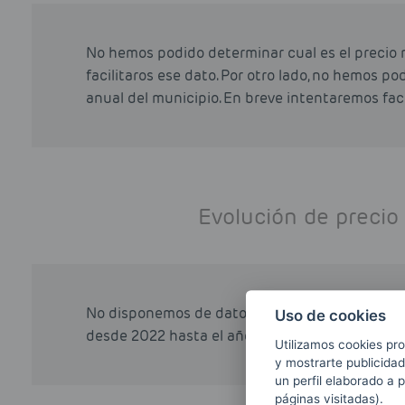
No hemos podido determinar cual es el precio 
facilitaros ese dato. Por otro lado, no hemos p
anual del municipio. En breve intentaremos faci
Evolución de precio
No disponemos de datos sobre la evolución del 
Uso de cookies
desde 2022 hasta el año actual (2026). Disculp
Utilizamos cookies pro
y mostrarte publicidad
un perfil elaborado a 
páginas visitadas).