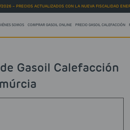
/2026 – PRECIOS ACTUALIZADOS CON LA NUEVA FISCALIDAD ENER
UIÉNES SOMOS
COMPRAR GASOIL ONLINE
PRECIO GASOIL CALEFACCIÓN
 de Gasoil Calefacción
múrcia