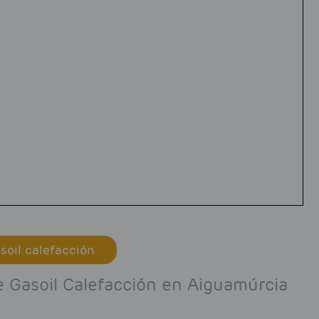
soil calefacción
de Gasoil Calefacción en Aiguamúrcia