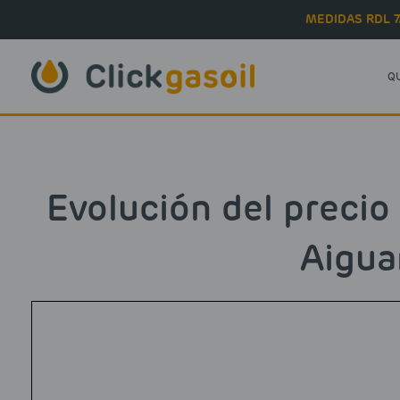
Skip to main content
MEDIDAS RDL 7
Q
Evolución del precio
Aigua