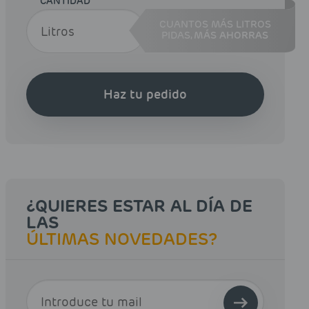
CANTIDAD
CUANTOS MÁS LITROS
PIDAS,
MÁS AHORRAS
Haz tu pedido
¿QUIERES ESTAR AL DÍA DE
LAS
ÚLTIMAS NOVEDADES?
E-MAIL