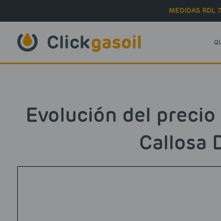
Skip to main content
MEDIDAS RDL 7
Q
Evolución del precio
Callosa 