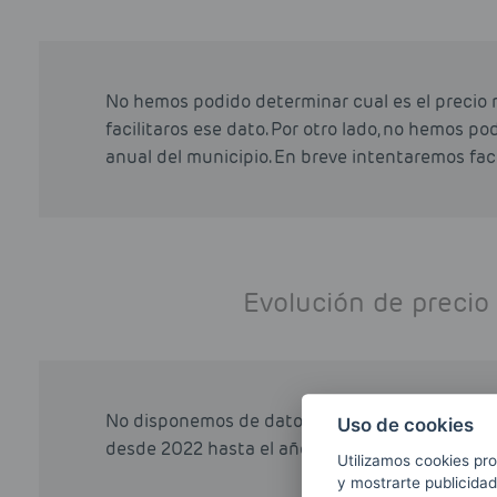
No hemos podido determinar cual es el precio 
facilitaros ese dato. Por otro lado, no hemos p
anual del municipio. En breve intentaremos faci
Evolución de precio
No disponemos de datos sobre la evolución del 
Uso de cookies
desde 2022 hasta el año actual (2026). Disculp
Utilizamos cookies pro
y mostrarte publicidad