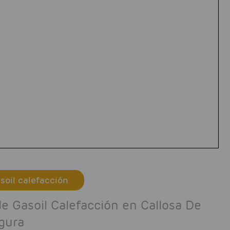
soil calefacción
de Gasoil Calefacción en Callosa De
gura