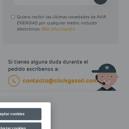
Quiero recibir las últimas novedades de AVIA
ENERGIAS por cualquier medio, incluido
electrónico.
Más información
Si tienes alguna duda durante el
pedido escríbenos a:
contacto@clickgasoil.com
eptar cookies
hazar cookies