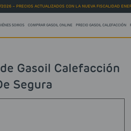
/2026 – PRECIOS ACTUALIZADOS CON LA NUEVA FISCALIDAD ENER
UIÉNES SOMOS
COMPRAR GASOIL ONLINE
PRECIO GASOIL CALEFACCIÓN
 de Gasoil Calefacción
De Segura