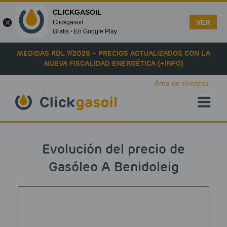
CLICKGASOIL
VER
Clickgasoil
Gratis - En Google Play
Skip to main content
MEDIDAS RDL 7/2026 – PRECIOS ACTUALIZADOS CON LA
NUEVA FISCALIDAD ENERGÉTICA (+INFO)
Área de clientes
Evolución del precio de
Gasóleo A Benidoleig