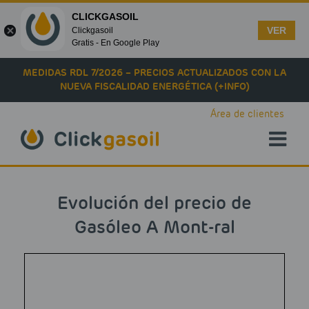
CLICKGASOIL
VER
Clickgasoil
Gratis - En Google Play
Skip to main content
MEDIDAS RDL 7/2026 – PRECIOS ACTUALIZADOS CON LA
NUEVA FISCALIDAD ENERGÉTICA (+INFO)
Área de clientes
Evolución del precio de
Gasóleo A Mont-ral