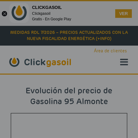
CLICKGASOIL
VER
Clickgasoil
Gratis - En Google Play
Skip to main content
MEDIDAS RDL 7/2026 – PRECIOS ACTUALIZADOS CON LA
NUEVA FISCALIDAD ENERGÉTICA (+INFO)
Área de clientes
Evolución del precio de
Gasolina 95 Almonte