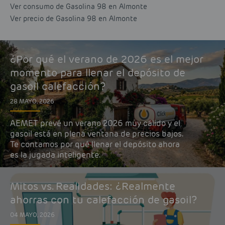
Ver consumo de Gasolina 98 en Almonte
Ver precio de Gasolina 98 en Almonte
¿Por qué el verano de 2026 es el mejor
momento para llenar el depósito de
gasoil calefacción?
28 MAYO, 2026
AEMET prevé un verano 2026 muy cálido y el
gasoil está en plena ventana de precios bajos.
Te contamos por qué llenar el depósito ahora
es la jugada inteligente.
Mitos vs. Realidades: ¿Realmente
ahorras con tu calefacción de gasoil?
04 MAYO, 2026