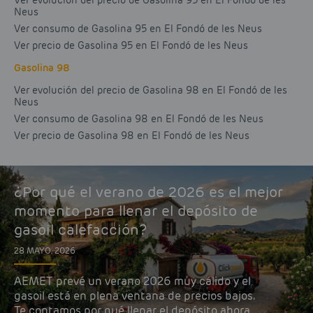
Ver evolución del precio de Gasolina 95 en El Fondó de les
Neus
Ver consumo de Gasolina 95 en El Fondó de les Neus
Ver precio de Gasolina 95 en El Fondó de les Neus
Gasolina 98
Ver evolución del precio de Gasolina 98 en El Fondó de les
Neus
Ver consumo de Gasolina 98 en El Fondó de les Neus
Ver precio de Gasolina 98 en El Fondó de les Neus
¿Por qué el verano de 2026 es el mejor
momento para llenar el depósito de
gasoil calefacción?
28 MAYO, 2026
AEMET prevé un verano 2026 muy cálido y el
gasoil está en plena ventana de precios bajos.
Te contamos por qué llenar el depósito ahora