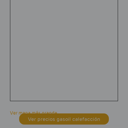
Ver mapa más grande
Ver precios gasoil calefacción