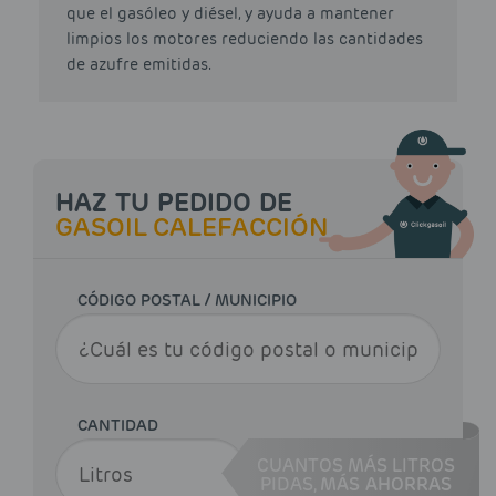
que el gasóleo y diésel, y ayuda a mantener
limpios los motores reduciendo las cantidades
de azufre emitidas.
HAZ TU PEDIDO DE
GASOIL CALEFACCIÓN
CÓDIGO POSTAL / MUNICIPIO
CANTIDAD
CUANTOS MÁS LITROS
PIDAS,
MÁS AHORRAS