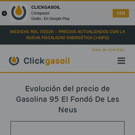
CLICKGASOIL
VER
Clickgasoil
Gratis - En Google Play
Skip to main content
MEDIDAS RDL 7/2026 – PRECIOS ACTUALIZADOS CON LA
NUEVA FISCALIDAD ENERGÉTICA (+INFO)
Área de clientes
Evolución del precio de
Gasolina 95 El Fondó De Les
Neus