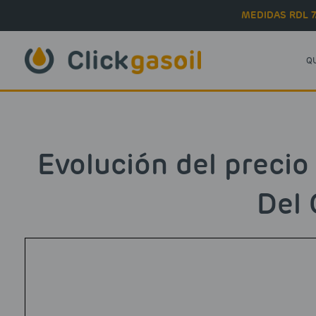
Skip to main content
MEDIDAS RDL 7
Q
Evolución del precio
Del