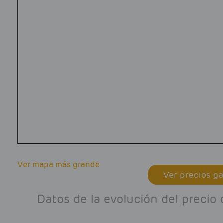
Ver mapa más grande
Ver precios ga
Datos de la evolución del preci