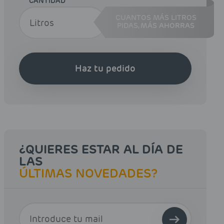
CANTIDAD
CUANTOS MÁS LITROS
PIDAS,
MÁS AHORRAS
Haz tu pedido
¿QUIERES ESTAR AL DÍA DE
LAS
ÚLTIMAS NOVEDADES?
E-MAIL