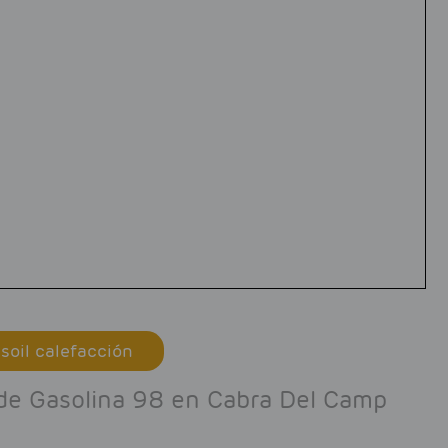
soil calefacción
o de Gasolina 98 en Cabra Del Camp