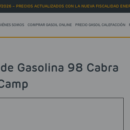
/2026 – PRECIOS ACTUALIZADOS CON LA NUEVA FISCALIDAD ENER
UIÉNES SOMOS
COMPRAR GASOIL ONLINE
PRECIO GASOIL CALEFACCIÓN
 de Gasolina 98 Cabra
 Camp