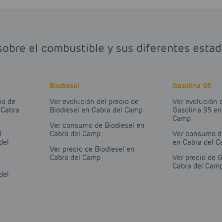
sobre el combustible y sus diferentes esta
Biodiesel
Gasolina 95
io de
Ver evolución del precio de
Ver evolución 
 Cabra
Biodiesel en Cabra del Camp
Gasolina 95 en
Camp
Ver consumo de Biodiesel en
l
Cabra del Camp
Ver consumo d
del
en Cabra del 
Ver precio de Biodiesel en
Cabra del Camp
Ver precio de 
Cabra del Cam
del