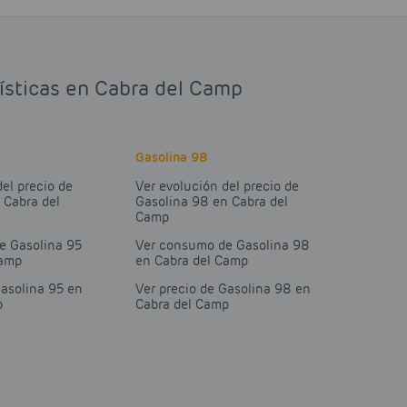
dísticas en Cabra del Camp
Gasolina 98
del precio de
Ver evolución del precio de
 Cabra del
Gasolina 98 en Cabra del
Camp
e Gasolina 95
Ver consumo de Gasolina 98
Camp
en Cabra del Camp
Gasolina 95 en
Ver precio de Gasolina 98 en
p
Cabra del Camp