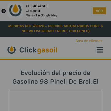
CLICKGASOIL
VER
Clickgasoil
Gratis - En Google Play
Skip to main content
MEDIDAS RDL 7/2026 – PRECIOS ACTUALIZADOS CON LA
NUEVA FISCALIDAD ENERGÉTICA (+INFO)
Área de clientes
Evolución del precio de
Gasolina 98 Pinell De Brai, El