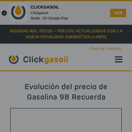
CLICKGASOIL
VER
Clickgasoil
Gratis - En Google Play
Skip to main content
MEDIDAS RDL 7/2026 – PRECIOS ACTUALIZADOS CON LA
NUEVA FISCALIDAD ENERGÉTICA (+INFO)
Área de clientes
Evolución del precio de
Gasolina 98 Recuerda