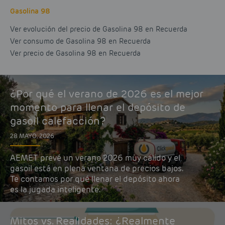
Gasolina 98
Ver evolución del precio de Gasolina 98 en Recuerda
Ver consumo de Gasolina 98 en Recuerda
Ver precio de Gasolina 98 en Recuerda
¿Por qué el verano de 2026 es el mejor
momento para llenar el depósito de
gasoil calefacción?
28 MAYO, 2026
AEMET prevé un verano 2026 muy cálido y el
gasoil está en plena ventana de precios bajos.
Te contamos por qué llenar el depósito ahora
es la jugada inteligente.
Mitos vs. Realidades: ¿Realmente