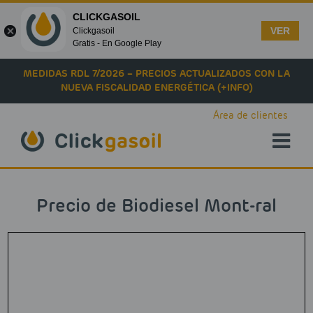
CLICKGASOIL
VER
Clickgasoil
Gratis - En Google Play
Skip to main content
MEDIDAS RDL 7/2026 – PRECIOS ACTUALIZADOS CON LA
NUEVA FISCALIDAD ENERGÉTICA (+INFO)
Área de clientes
Precio de Biodiesel Mont-ral