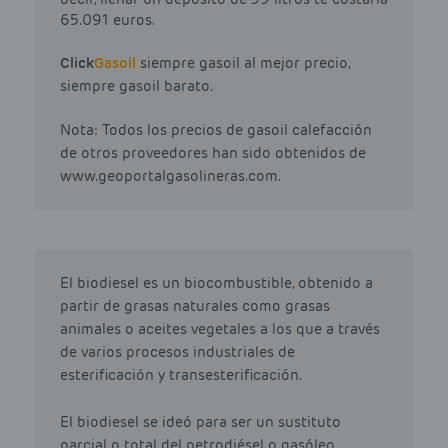
65.091 euros.
Click
Gasoil
siempre gasoil al mejor precio,
siempre gasoil barato.
Nota: Todos los precios de gasoil calefacción
de otros proveedores han sido obtenidos de
www.geoportalgasolineras.com.
El biodiesel es un biocombustible, obtenido a
partir de grasas naturales como grasas
animales o aceites vegetales a los que a través
de varios procesos industriales de
esterificación y transesterificación.
El biodiesel se ideó para ser un sustituto
parcial o total del petrodiésel o gasóleo