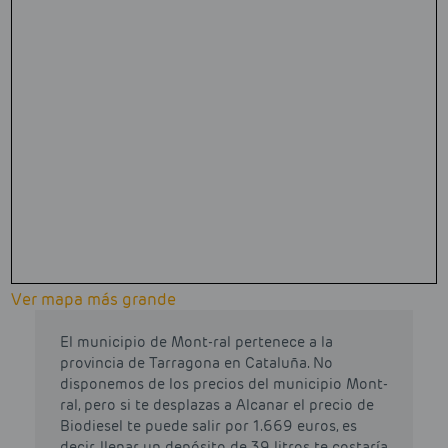
Ver mapa más grande
El municipio de Mont-ral pertenece a la
provincia de Tarragona en Cataluña. No
disponemos de los precios del municipio Mont-
ral, pero si te desplazas a Alcanar el precio de
Biodiesel te puede salir por 1.669 euros, es
decir, llenar un depósito de 39 litros te costaría