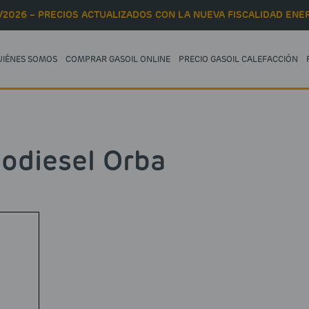
/2026 – PRECIOS ACTUALIZADOS CON LA NUEVA FISCALIDAD ENER
UIÉNES SOMOS
COMPRAR GASOIL ONLINE
PRECIO GASOIL CALEFACCIÓN
iodiesel Orba