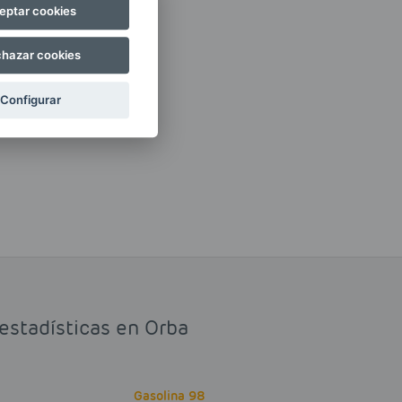
eptar cookies
hazar cookies
Configurar
 estadísticas en Orba
Gasolina 98