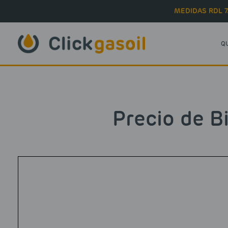
Skip to main content
MEDIDAS RDL 7
Q
Precio de B