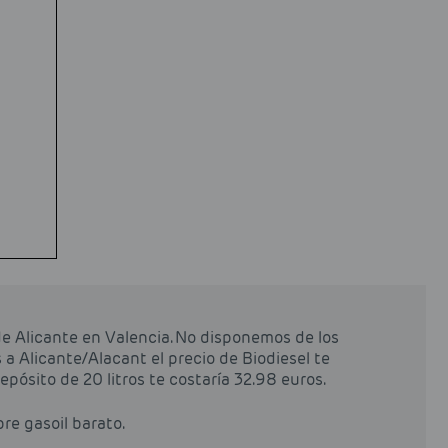
de Alicante en Valencia. No disponemos de los
 a Alicante/Alacant el precio de Biodiesel te
depósito de 20 litros te costaría 32.98 euros.
pre gasoil barato.