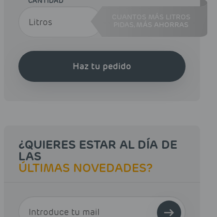
CANTIDAD
CUANTOS MÁS LITROS
PIDAS,
MÁS AHORRAS
Haz tu pedido
¿QUIERES ESTAR AL DÍA DE
LAS
ÚLTIMAS NOVEDADES?
E-MAIL