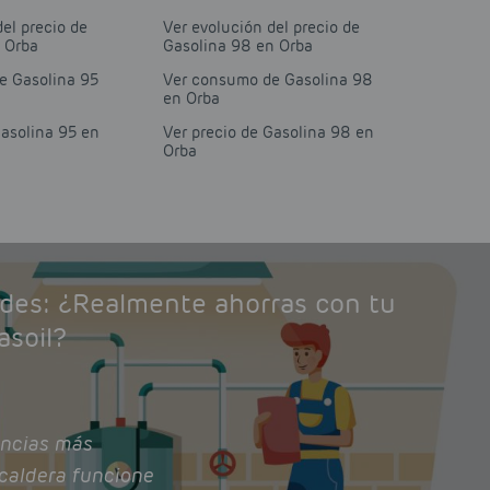
del precio de
Ver evolución del precio de
 Orba
Gasolina 98 en Orba
e Gasolina 95
Ver consumo de Gasolina 98
en Orba
Gasolina 95 en
Ver precio de Gasolina 98 en
Orba
ades: ¿Realmente ahorras con tu
asoil?
ncias más
caldera funcione