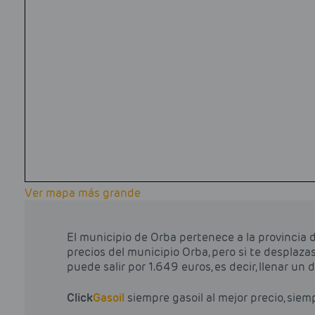
Ver mapa más grande
El municipio de Orba pertenece a la provincia 
precios del municipio Orba, pero si te desplazas
puede salir por 1.649 euros, es decir, llenar un 
Click
Gasoil
siempre gasoil al mejor precio, siem