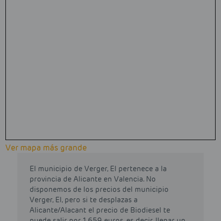
Ver mapa más grande
El municipio de Verger, El pertenece a la
provincia de Alicante en Valencia. No
disponemos de los precios del municipio
Verger, El, pero si te desplazas a
Alicante/Alacant el precio de Biodiesel te
puede salir por 1.659 euros, es decir, llenar un