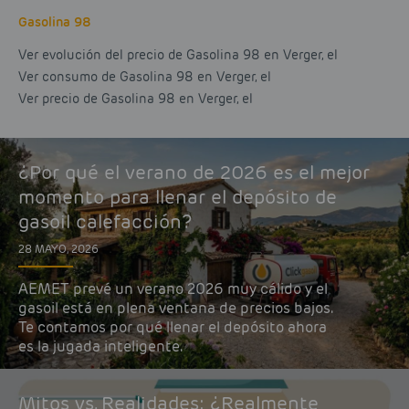
Gasolina 98
Ver evolución del precio de Gasolina 98 en Verger, el
Ver consumo de Gasolina 98 en Verger, el
Ver precio de Gasolina 98 en Verger, el
¿Por qué el verano de 2026 es el mejor
momento para llenar el depósito de
gasoil calefacción?
28 MAYO, 2026
AEMET prevé un verano 2026 muy cálido y el
gasoil está en plena ventana de precios bajos.
Te contamos por qué llenar el depósito ahora
es la jugada inteligente.
Mitos vs. Realidades: ¿Realmente