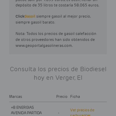
depósito de 35 litros te costaría 58.065 euros.
Click
Gasoil
siempre gasoil al mejor precio,
siempre gasoil barato.
Nota: Todos los precios de gasoil calefacción
de otros proveedores han sido obtenidos de
www.geoportalgasolineras.com.
Consulta los precios de Biodiesel
hoy en Verger, El
Marcas
Precio
Ficha
+B ENERGIAS
Ver precios de
AVENIDA PARTIDA
-
carburantes