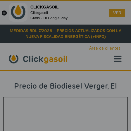
CLICKGASOIL
VER
Clickgasoil
Gratis - En Google Play
Skip to main content
MEDIDAS RDL 7/2026 – PRECIOS ACTUALIZADOS CON LA
NUEVA FISCALIDAD ENERGÉTICA (+INFO)
Área de clientes
Precio de Biodiesel Verger, El