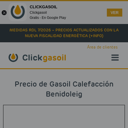
CLICKGASOIL
VER
Clickgasoil
Gratis - En Google Play
Skip to main content
MEDIDAS RDL 7/2026 – PRECIOS ACTUALIZADOS CON LA
NUEVA FISCALIDAD ENERGÉTICA (+INFO)
Área de clientes
Precio de Gasoil Calefacción
Benidoleig