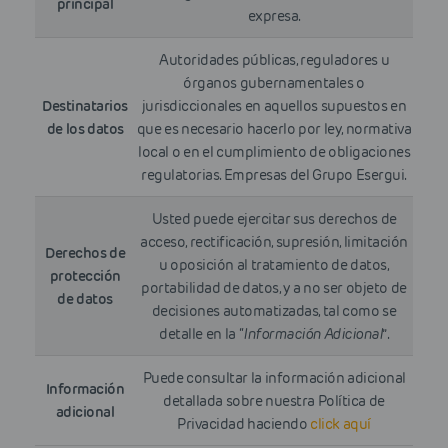
principal
expresa.
Autoridades públicas, reguladores u
órganos gubernamentales o
Destinatarios
jurisdiccionales en aquellos supuestos en
de los datos
que es necesario hacerlo por ley, normativa
local o en el cumplimiento de obligaciones
regulatorias. Empresas del Grupo Esergui.
Usted puede ejercitar sus derechos de
acceso, rectificación, supresión, limitación
Derechos de
u oposición al tratamiento de datos,
protección
portabilidad de datos, y a no ser objeto de
de datos
decisiones automatizadas, tal como se
detalle en la “
Información Adicional
”.
Puede consultar la información adicional
Información
detallada sobre nuestra Política de
adicional
Privacidad haciendo
click aquí