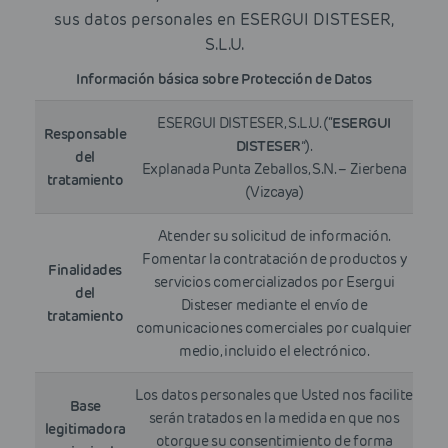
sus datos personales en ESERGUI DISTESER,
S.L.U.
Información básica sobre Protección de Datos
ESERGUI DISTESER, S.L.U. (“
ESERGUI
Responsable
DISTESER
”).
del
Explanada Punta Zeballos, S.N. – Zierbena
tratamiento
(Vizcaya)
Atender su solicitud de información.
Fomentar la contratación de productos y
Finalidades
servicios comercializados por Esergui
del
Disteser mediante el envío de
tratamiento
comunicaciones comerciales por cualquier
medio, incluido el electrónico.
Los datos personales que Usted nos facilite
Base
serán tratados en la medida en que nos
legitimadora
otorgue su consentimiento de forma