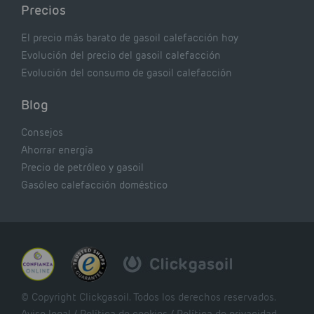
Precios
El precio más barato de gasoil calefacción hoy
Evolución del precio del gasoil calefacción
Evolución del consumo de gasoil calefacción
Blog
Consejos
Ahorrar energía
Precio de petróleo y gasoil
Gasóleo calefacción doméstico
© Copyright Clickgasoil. Todos los derechos reservados.
Aviso legal
/
Política de cookies
/
Política de privacidad