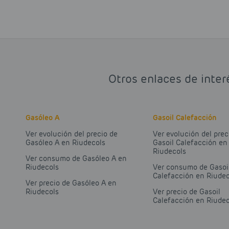
Otros enlaces de inter
Gasóleo A
Gasoil Calefacción
Ver evolución del precio de
Ver evolución del prec
Gasóleo A en Riudecols
Gasoil Calefacción en
Riudecols
Ver consumo de Gasóleo A en
Riudecols
Ver consumo de Gasoi
Calefacción en Riudec
Ver precio de Gasóleo A en
Riudecols
Ver precio de Gasoil
Calefacción en Riudec