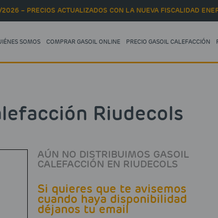
/2026 – PRECIOS ACTUALIZADOS CON LA NUEVA FISCALIDAD ENER
UIÉNES SOMOS
COMPRAR GASOIL ONLINE
PRECIO GASOIL CALEFACCIÓN
alefacción Riudecols
AÚN NO DISTRIBUIMOS GASOIL
CALEFACCIÓN EN RIUDECOLS
Si quieres que te avisemos
cuando haya disponibilidad
déjanos tu email