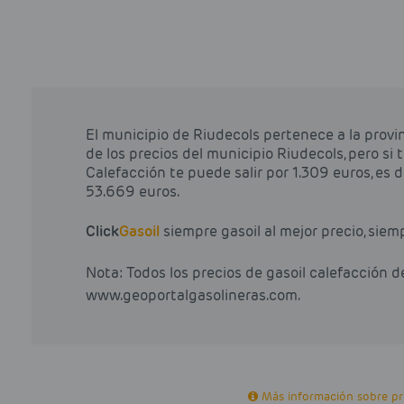
El municipio de Riudecols pertenece a la prov
de los precios del municipio Riudecols, pero si 
Calefacción te puede salir por 1.309 euros, es de
53.669 euros.
Click
Gasoil
siempre gasoil al mejor precio, siem
Nota: Todos los precios de gasoil calefacción 
www.geoportalgasolineras.com.
Más información sobre pro