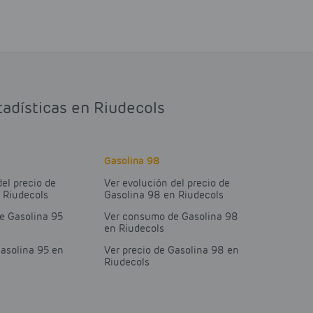
tadísticas en Riudecols
Gasolina 98
del precio de
Ver evolución del precio de
 Riudecols
Gasolina 98 en Riudecols
e Gasolina 95
Ver consumo de Gasolina 98
en Riudecols
Gasolina 95 en
Ver precio de Gasolina 98 en
Riudecols