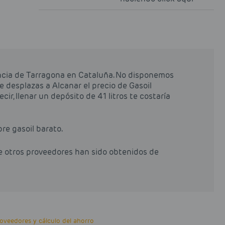
incia de Tarragona en Cataluña. No disponemos
te desplazas a Alcanar el precio de Gasoil
cir, llenar un depósito de 41 litros te costaría
pre gasoil barato.
de otros proveedores han sido obtenidos de
veedores y cálculo del ahorro