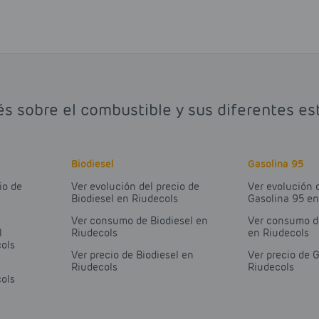
és sobre el combustible y sus diferentes es
Biodiesel
Gasolina 95
io de
Ver evolución del precio de
Ver evolución 
Biodiesel en Riudecols
Gasolina 95 en
Ver consumo de Biodiesel en
Ver consumo d
l
Riudecols
en Riudecols
ols
Ver precio de Biodiesel en
Ver precio de 
Riudecols
Riudecols
ols