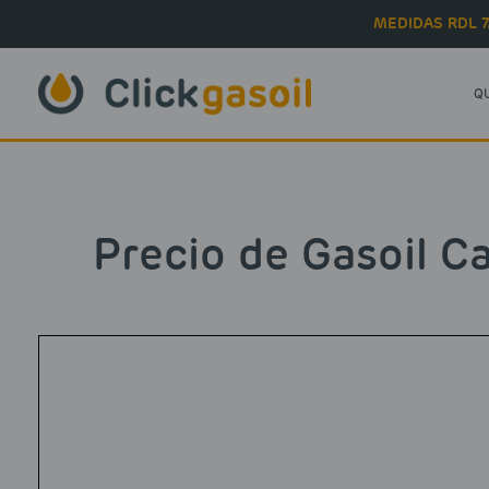
Skip to main content
MEDIDAS RDL 7
Q
Precio de Gasoil C