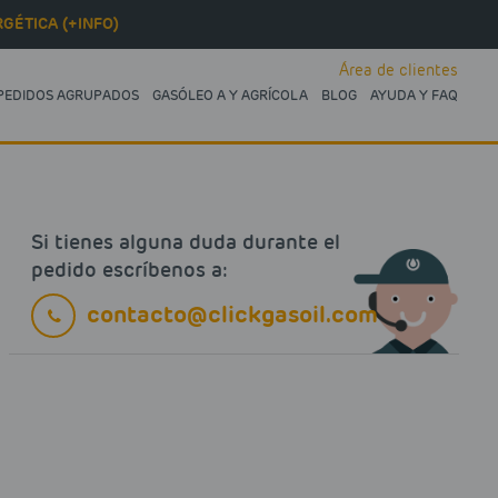
GÉTICA (+INFO)
Área de clientes
PEDIDOS AGRUPADOS
GASÓLEO A Y AGRÍCOLA
BLOG
AYUDA Y FAQ
Si tienes alguna duda durante el
pedido escríbenos a:
contacto@clickgasoil.com