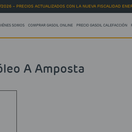
/2026 – PRECIOS ACTUALIZADOS CON LA NUEVA FISCALIDAD ENER
UIÉNES SOMOS
COMPRAR GASOIL ONLINE
PRECIO GASOIL CALEFACCIÓN
óleo A Amposta