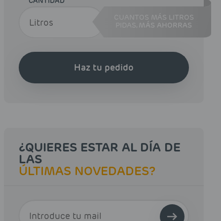
CANTIDAD
CUANTOS MÁS LITROS
PIDAS,
MÁS AHORRAS
Haz tu pedido
¿QUIERES ESTAR AL DÍA DE
LAS
ÚLTIMAS NOVEDADES?
E-MAIL