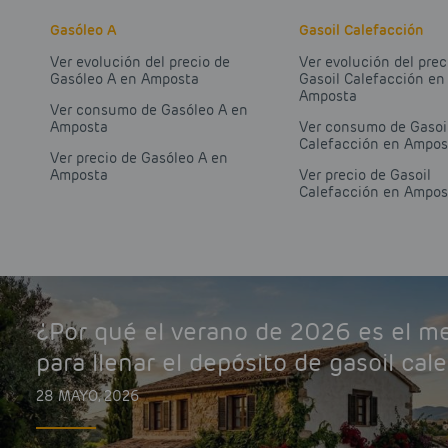
Gasóleo A
Gasoil Calefacción
Ver evolución del precio de
Ver evolución del prec
Gasóleo A en Amposta
Gasoil Calefacción en
Amposta
Ver consumo de Gasóleo A en
Amposta
Ver consumo de Gasoi
Calefacción en Ampos
Ver precio de Gasóleo A en
Amposta
Ver precio de Gasoil
Calefacción en Ampos
¿Por qué el verano de 2026 es el 
para llenar el depósito de gasoil cal
28 MAYO, 2026