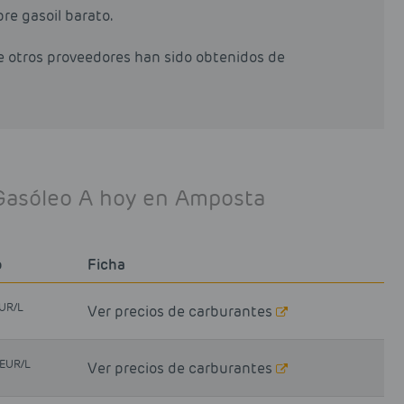
pre gasoil barato.
de otros proveedores han sido obtenidos de
 Gasóleo A hoy en Amposta
o
Ficha
UR/L
Ver precios de carburantes
EUR/L
Ver precios de carburantes