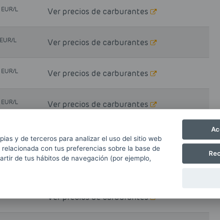
EUR/L
9
Ver precios de carburantes
EUR/L
Ver precios de carburantes
EUR/L
9
Ver precios de carburantes
EUR/L
9
Ver precios de carburantes
Ac
EUR/L
4
Ver precios de carburantes
pias y de terceros para analizar el uso del sitio web
 relacionada con tus preferencias sobre la base de
Rec
partir de tus hábitos de navegación (por ejemplo,
EUR/L
Ver precios de carburantes
EUR/L
9
Ver precios de carburantes