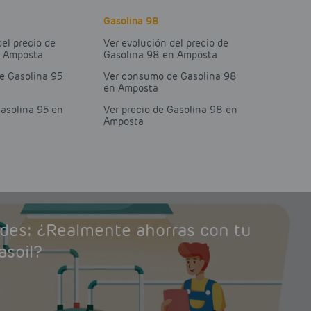
Gasolina 98
del precio de
Ver evolución del precio de
n Amposta
Gasolina 98 en Amposta
e Gasolina 95
Ver consumo de Gasolina 98
en Amposta
Gasolina 95 en
Ver precio de Gasolina 98 en
Amposta
ades: ¿Realmente ahorras con tu
asoil?