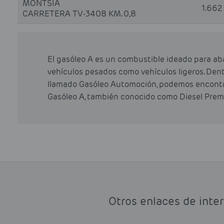
MONTSIA
1.662
CARRETERA TV-3408 KM. 0,8
El gasóleo A es un combustible ideado para ab
vehículos pesados como vehículos ligeros. Den
llamado Gasóleo Automoción, podemos encontra
Gasóleo A, también conocido como Diesel Prem
Otros enlaces de inte