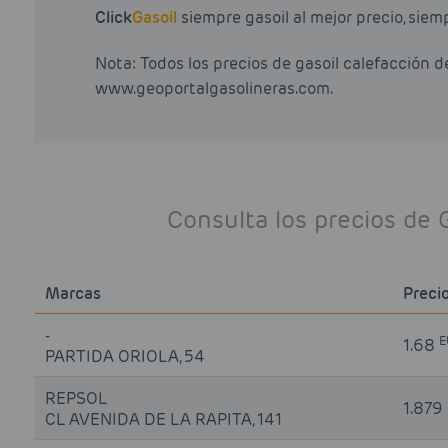
Click
Gasoil
siempre gasoil al mejor precio, siem
Nota: Todos los precios de gasoil calefacción 
www.geoportalgasolineras.com.
Consulta los precios de
Marcas
Preci
-
E
1.68
PARTIDA ORIOLA, 54
REPSOL
1.879
CL AVENIDA DE LA RAPITA, 141