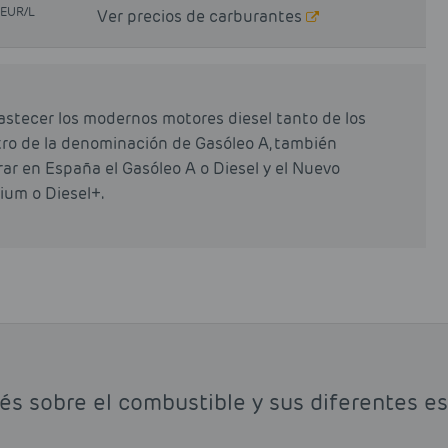
EUR/L
Ver precios de carburantes
astecer los modernos motores diesel tanto de los
tro de la denominación de Gasóleo A, también
r en España el Gasóleo A o Diesel y el Nuevo
ium o Diesel+.
rés sobre el combustible y sus diferentes e