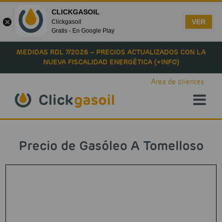
CLICKGASOIL
VER
Clickgasoil
Gratis - En Google Play
Skip to main content
MEDIDAS RDL 7/2026 – PRECIOS ACTUALIZADOS CON LA
NUEVA FISCALIDAD ENERGÉTICA (+INFO)
Área de clientes
Precio de Gasóleo A Tomelloso