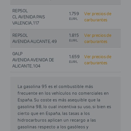
REPSOL
1.759
Ver precios de
CL AVENIDA PAIS
EUR/L
carburantes
VALENCIA, 117
REPSOL
1.815
Ver precios de
EUR/L
AVENIDA ALICANTE, 49
carburantes
GALP
1.659
Ver precios de
AVENIDA AVENIDA DE
EUR/L
carburantes
ALICANTE, 104
La gasolina 95 es el combustible más
frecuente en los vehículos no comerciales en
España. Su coste es más asequible que la
gasolina 98, lo cual incentiva su uso, si bien es
cierto que en España, las tasas a los
hidrocarburos aplican un recargo a las
gasolinas respecto a los gasóleos y