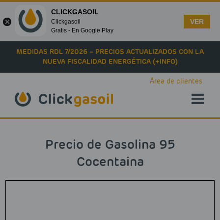
CLICKGASOIL
VER
Clickgasoil
Gratis - En Google Play
Skip to main content
MEDIDAS RDL 7/2026 – PRECIOS ACTUALIZADOS CON LA
NUEVA FISCALIDAD ENERGÉTICA (+INFO)
Área de clientes
Precio de Gasolina 95
Cocentaina