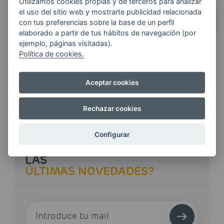
CANTIDAD
Utilizamos cookies propias y de terceros para analizar
el uso del sitio web y mostrarte publicidad relacionada
CUANTOS MÁS LITROS
con tus preferencias sobre la base de un perfil
PIDAS,
MÁS AHORRAS
elaborado a partir de tus hábitos de navegación (por
ejemplo, páginas visitadas).
Política de cookies.
Haz tu pedido
Aceptar cookies
Rechazar cookies
Configurar
¿QUIERES ESTAR AL DÍA DE
LAS
ÚLTIMAS NOVEDADES?
E-MAIL