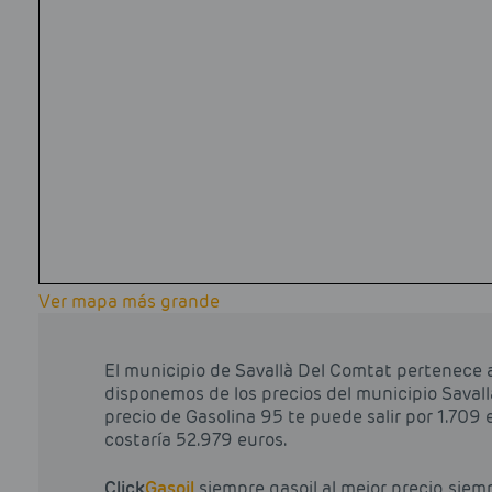
Ver mapa más grande
El municipio de Savallà Del Comtat pertenece a
disponemos de los precios del municipio Savallà
precio de Gasolina 95 te puede salir por 1.709 eu
costaría 52.979 euros.
Click
Gasoil
siempre gasoil al mejor precio, siem