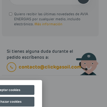
Quiero recibir las últimas novedades de AVIA
ENERGIAS por cualquier medio, incluido
electrónico.
Más información
Si tienes alguna duda durante el
pedido escríbenos a:
contacto@clickgasoil.com
eptar cookies
hazar cookies