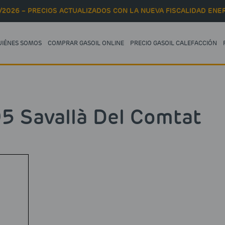
/2026 – PRECIOS ACTUALIZADOS CON LA NUEVA FISCALIDAD ENER
UIÉNES SOMOS
COMPRAR GASOIL ONLINE
PRECIO GASOIL CALEFACCIÓN
95 Savallà Del Comtat