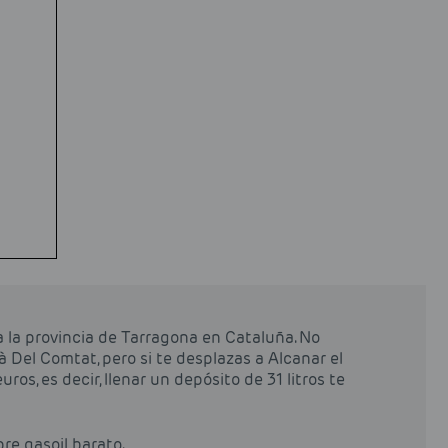
 la provincia de Tarragona en Cataluña. No
 Del Comtat, pero si te desplazas a Alcanar el
ros, es decir, llenar un depósito de 31 litros te
pre gasoil barato.