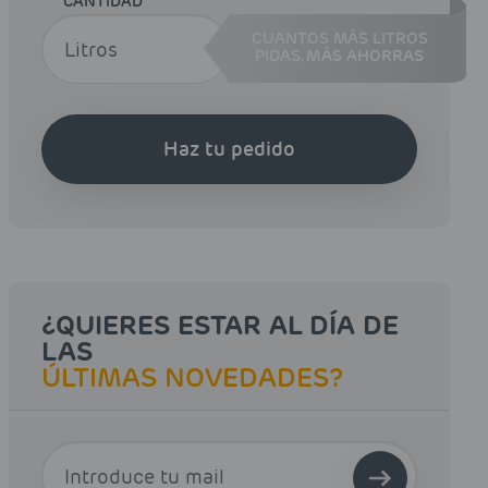
CANTIDAD
CUANTOS MÁS LITROS
PIDAS,
MÁS AHORRAS
Haz tu pedido
¿QUIERES ESTAR AL DÍA DE
LAS
ÚLTIMAS NOVEDADES?
E-MAIL