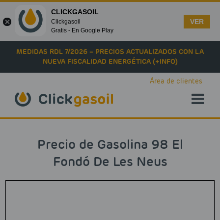
CLICKGASOIL
VER
Clickgasoil
Gratis - En Google Play
Skip to main content
MEDIDAS RDL 7/2026 – PRECIOS ACTUALIZADOS CON LA
NUEVA FISCALIDAD ENERGÉTICA (+INFO)
Área de clientes
Precio de Gasolina 98 El
Fondó De Les Neus