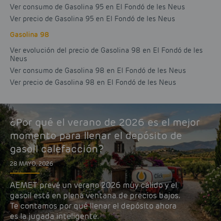
Ver consumo de Gasolina 95 en El Fondó de les Neus
Ver precio de Gasolina 95 en El Fondó de les Neus
Gasolina 98
Ver evolución del precio de Gasolina 98 en El Fondó de les
Neus
Ver consumo de Gasolina 98 en El Fondó de les Neus
Ver precio de Gasolina 98 en El Fondó de les Neus
¿Por qué el verano de 2026 es el mejor
momento para llenar el depósito de
gasoil calefacción?
28 MAYO, 2026
AEMET prevé un verano 2026 muy cálido y el
gasoil está en plena ventana de precios bajos.
Te contamos por qué llenar el depósito ahora
es la jugada inteligente.