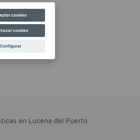
eptar cookies
hazar cookies
Configurar
sticas en Lucena del Puerto