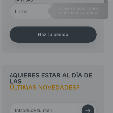
CANTIDAD
CUANTOS MÁS LITROS
PIDAS,
MÁS AHORRAS
Haz tu pedido
¿QUIERES ESTAR AL DÍA DE
LAS
ÚLTIMAS NOVEDADES?
E-MAIL