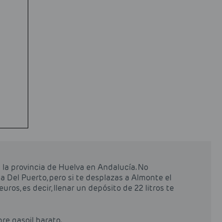
la provincia de Huelva en Andalucía. No
 Del Puerto, pero si te desplazas a Almonte el
ros, es decir, llenar un depósito de 22 litros te
pre gasoil barato.