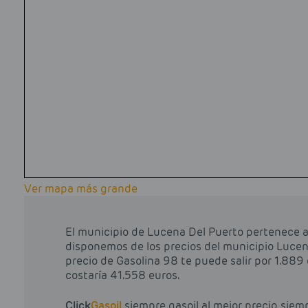
Ver mapa más grande
El municipio de Lucena Del Puerto pertenece a 
disponemos de los precios del municipio Lucena
precio de Gasolina 98 te puede salir por 1.889 eu
costaría 41.558 euros.
Click
Gasoil
siempre gasoil al mejor precio, siem