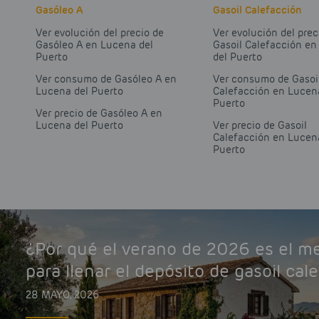
Gasóleo A
Gasoil Calefacción
Ver evolución del precio de
Ver evolución del prec
Gasóleo A en Lucena del
Gasoil Calefacción e
Puerto
del Puerto
Ver consumo de Gasóleo A en
Ver consumo de Gasoi
Lucena del Puerto
Calefacción en Lucen
Puerto
Ver precio de Gasóleo A en
Lucena del Puerto
Ver precio de Gasoil
Calefacción en Lucen
Puerto
¿Por qué el verano de 2026 es el 
para llenar el depósito de gasoil cal
28 MAYO, 2026