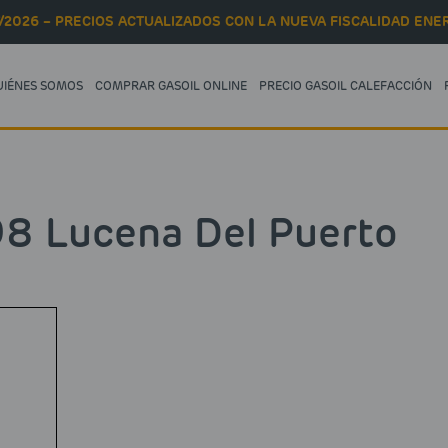
/2026 – PRECIOS ACTUALIZADOS CON LA NUEVA FISCALIDAD ENER
UIÉNES SOMOS
COMPRAR GASOIL ONLINE
PRECIO GASOIL CALEFACCIÓN
98 Lucena Del Puerto