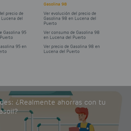
Gasolina 98
del precio de
Ver evolución del precio de
n Lucena del
Gasolina 98 en Lucena del
Puerto
e Gasolina 95
Ver consumo de Gasolina 98
 Puerto
en Lucena del Puerto
Gasolina 95 en
Ver precio de Gasolina 98 en
erto
Lucena del Puerto
ades: ¿Realmente ahorras con tu
asoil?