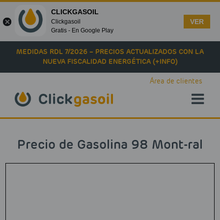
CLICKGASOIL
VER
Clickgasoil
Gratis - En Google Play
Skip to main content
MEDIDAS RDL 7/2026 – PRECIOS ACTUALIZADOS CON LA
NUEVA FISCALIDAD ENERGÉTICA (+INFO)
Área de clientes
Precio de Gasolina 98 Mont-ral