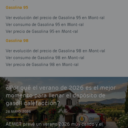
Gasolina 95
Ver evolución del precio de Gasolina 95 en Mont-ral
Ver consumo de Gasolina 95 en Mont-ral
Ver precio de Gasolina 95 en Mont-ral
Gasolina 98
Ver evolución del precio de Gasolina 98 en Mont-ral
Ver consumo de Gasolina 98 en Mont-ral
Ver precio de Gasolina 98 en Mont-ral
¿Por qué el verano de 2026 es el mejor
momento para llenar el depósito de
gasoil calefacción?
28 MAYO, 2026
AEMET prevé un verano 2026 muy cálido y el