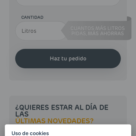
CANTIDAD
CUANTOS MÁS LITROS
PIDAS,
MÁS AHORRAS
Haz tu pedido
¿QUIERES ESTAR AL DÍA DE
LAS
ÚLTIMAS NOVEDADES?
Uso de cookies