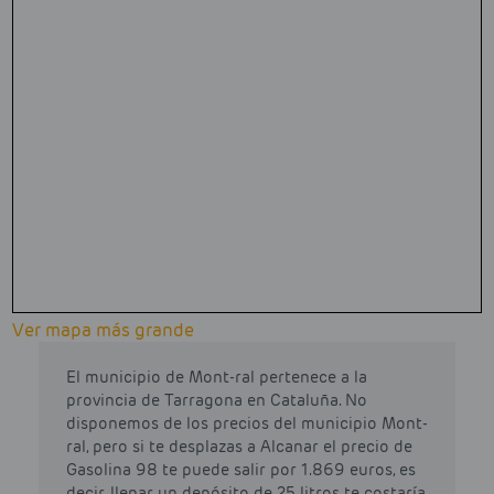
Ver mapa más grande
El municipio de Mont-ral pertenece a la
provincia de Tarragona en Cataluña. No
disponemos de los precios del municipio Mont-
ral, pero si te desplazas a Alcanar el precio de
Gasolina 98 te puede salir por 1.869 euros, es
decir, llenar un depósito de 25 litros te costaría