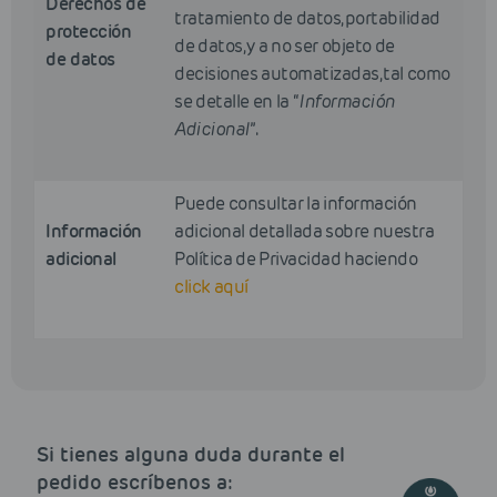
Derechos de
tratamiento de datos, portabilidad
protección
de datos, y a no ser objeto de
de datos
decisiones automatizadas, tal como
se detalle en la “
Información
Adicional
”.
Puede consultar la información
Información
adicional detallada sobre nuestra
adicional
Política de Privacidad haciendo
click aquí
Si tienes alguna duda durante el
pedido escríbenos a: