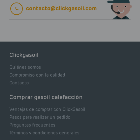
contacto@clickgasoil.com
Clickgasoil
Quiénes somos
Compromiso con la calidad
Contacto
Comprar gasoil calefacción
Ventajas de comprar con ClickGasoil
Pasos para realizar un pedido
Preguntas frecuentes
Términos y condiciones generales