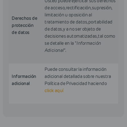
Usted puede ejercitar sus derechos
de acceso, rectificación, supresión,
limitación u oposición al
Derechos de
tratamiento de datos, portabilidad
protección
de datos, y a no ser objeto de
de datos
decisiones automatizadas, tal como
se detalle en la “
Información
Adicional
”.
Puede consultar la información
Información
adicional detallada sobre nuestra
adicional
Política de Privacidad haciendo
click aquí