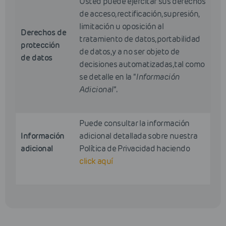
Usted puede ejercitar sus derechos
de acceso, rectificación, supresión,
limitación u oposición al
Derechos de
tratamiento de datos, portabilidad
protección
de datos, y a no ser objeto de
de datos
decisiones automatizadas, tal como
se detalle en la “
Información
Adicional
”.
Puede consultar la información
Información
adicional detallada sobre nuestra
adicional
Política de Privacidad haciendo
click aquí