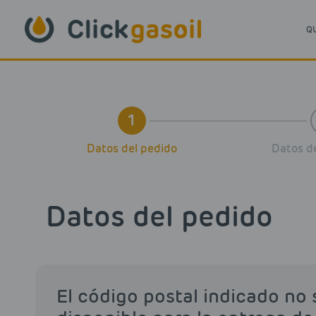
Skip to main content
Q
1
Datos del pedido
Datos de
Datos del pedido
El código postal indicado no