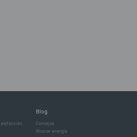
Blog
calefacción
Consejos
Ahorrar energía