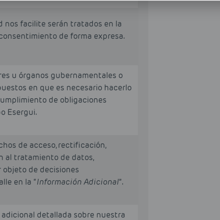
nos facilite serán tratados en la
consentimiento de forma expresa.
ores u órganos gubernamentales o
upuestos en que es necesario hacerlo
l cumplimiento de obligaciones
o Esergui.
hos de acceso, rectificación,
ón al tratamiento de datos,
r objeto de decisiones
lle en la “
Información Adicional
”.
 adicional detallada sobre nuestra