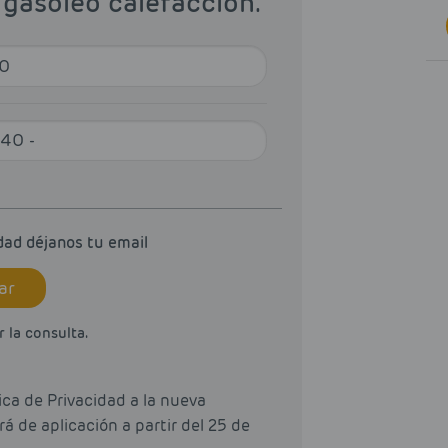
 gasóleo calefacción.
dad déjanos tu email
ar
 la consulta.
ca de Privacidad a la nueva
 de aplicación a partir del 25 de