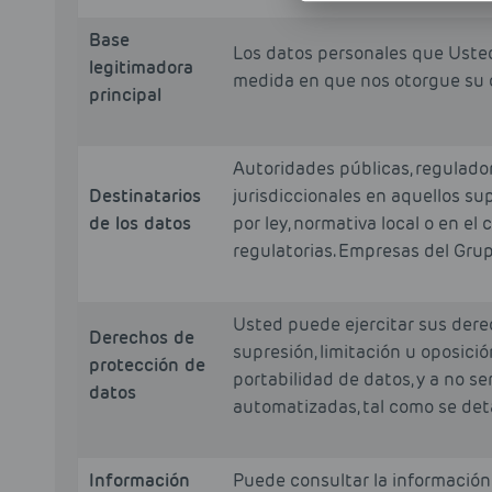
Base
Los datos personales que Usted 
legitimadora
medida en que nos otorgue su 
principal
Autoridades públicas, regulad
Destinatarios
jurisdiccionales en aquellos s
de los datos
por ley, normativa local o en e
regulatorias. Empresas del Grup
Usted puede ejercitar sus derec
Derechos de
supresión, limitación u oposici
protección de
portabilidad de datos, y a no se
datos
automatizadas, tal como se deta
Información
Puede consultar la información