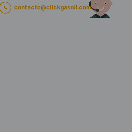
contacto@clickgasoil.com