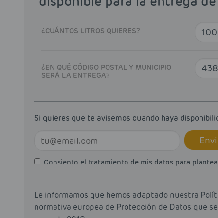
disponible para la entrega de
¿CUÁNTOS LITROS QUIERES?
¿EN QUÉ CÓDIGO POSTAL Y MUNICIPIO
SERÁ LA ENTREGA?
Si quieres que te avisemos cuando haya disponibili
Envi
Consiento el tratamiento de mis datos para plantear
Le informamos que hemos adaptado nuestra Políti
normativa europea de Protección de Datos que será