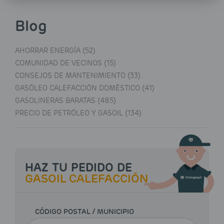
Blog
AHORRAR ENERGÍA (52)
COMUNIDAD DE VECINOS (15)
CONSEJOS DE MANTENIMIENTO (33)
GASÓLEO CALEFACCIÓN DOMÉSTICO (41)
GASOLINERAS BARATAS (485)
PRECIO DE PETRÓLEO Y GASOIL (134)
HAZ TU PEDIDO DE
GASOIL CALEFACCIÓN
CÓDIGO POSTAL / MUNICIPIO