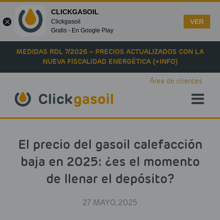
CLICKGASOIL
VER
Clickgasoil
Gratis - En Google Play
Skip to main content
MEDIDAS RDL 7/2026 – PRECIOS ACTUALIZADOS CON LA
NUEVA FISCALIDAD ENERGÉTICA (+INFO)
Área de clientes
El precio del gasoil calefacción
baja en 2025: ¿es el momento
de llenar el depósito?
27 MAYO, 2025