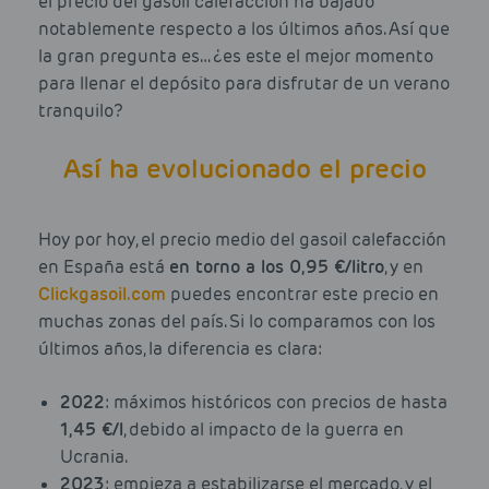
el precio del gasoil calefacción ha bajado
notablemente respecto a los últimos años. Así que
la gran pregunta es… ¿es este el mejor momento
para llenar el depósito para disfrutar de un verano
tranquilo?
Así ha evolucionado el precio
Hoy por hoy, el precio medio del gasoil calefacción
en España está
en torno a los 0,95 €/litro
, y en
Clickgasoil.com
puedes encontrar este precio en
muchas zonas del país. Si lo comparamos con los
últimos años, la diferencia es clara:
2022
: máximos históricos con precios de hasta
1,45 €/l
, debido al impacto de la guerra en
Ucrania.
2023
: empieza a estabilizarse el mercado, y el