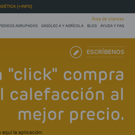
GÉTICA (+INFO)
Área de clientes
PEDIDOS AGRUPADOS
GASÓLEO A Y AGRÍCOLA
BLOG
AYUDA Y FAQ
ESCRÍBENOS
 "click" compra
l calefacción al
mejor precio.
aquí la aplicación: