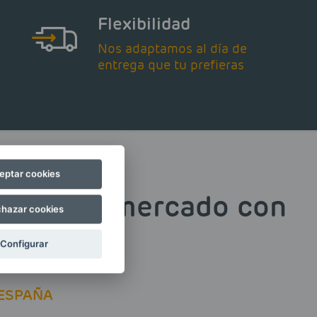
Flexibilidad
Nos adaptamos al día de
entrega que tu prefieras
eptar cookies
recio del mercado con
hazar cookies
Configurar
ESPAÑA