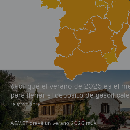
¿Por qué el verano de 2026 es el 
para llenar el depósito de gasoil cal
28 MAYO, 2026
AEMET prevé un verano 2026 muy