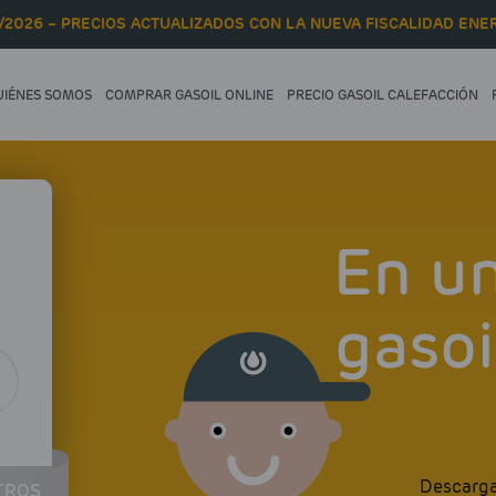
/2026 – PRECIOS ACTUALIZADOS CON LA NUEVA FISCALIDAD ENER
UIÉNES SOMOS
COMPRAR GASOIL ONLINE
PRECIO GASOIL CALEFACCIÓN
En un
gasoi
Descarga 
TROS