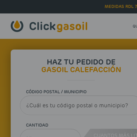
Skip to main content
MEDIDAS RDL 7
Q
HAZ TU PEDIDO DE
GASOIL CALEFACCIÓN
CÓDIGO POSTAL / MUNICIPIO
CANTIDAD
CUANTOS MÁS LI