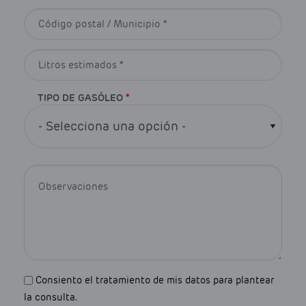
Código postal / Municipio
*
Litros estimados *
*
TIPO DE GASÓLEO
*
Observaciones
Aviso de privacidad
*
Consiento el tratamiento de mis datos para plantear
la consulta.