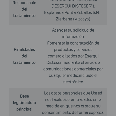
Responsable
(“ESERGUI DISTESER").
del
Explanada Punta Zeballos, S.N. –
tratamiento
Zierbena (Vizcaya)
Atender su solicitud de
información
Fomentar la contratación de
Finalidades
productos y servicios
del
comercializados por Esergui
tratamiento
Disteser mediante el envío de
comunicaciones comerciales por
cualquier medio, incluido el
electrónico.
Los datos personales que Usted
Base
nos facilite serán tratados en la
legitimadora
medida en que nos otorgue su
principal
consentimiento de forma expresa.