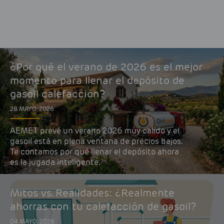
¿Por qué el verano de 2026 es el mejor
momento para llenar el depósito de
gasoil calefacción?
28 MAYO, 2026
AEMET prevé un verano 2026 muy cálido y el
gasoil está en plena ventana de precios bajos.
Te contamos por qué llenar el depósito ahora
es la jugada inteligente.
Mitos vs. Realidades: ¿Realmente
ahorras con tu calefacción de gasoil?
04 MAYO, 2026