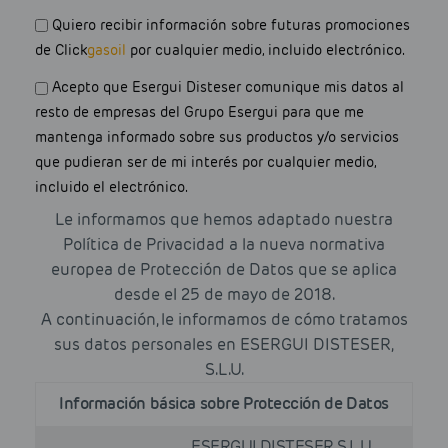
Newsletter
Quiero recibir información sobre futuras promociones
de Click
gasoil
por cualquier medio, incluido electrónico.
Optin
Acepto que Esergui Disteser comunique mis datos al
resto de empresas del Grupo Esergui para que me
mantenga informado sobre sus productos y/o servicios
que pudieran ser de mi interés por cualquier medio,
incluido el electrónico.
Le informamos que hemos adaptado nuestra
Política de Privacidad a la nueva normativa
europea de Protección de Datos que se aplica
desde el 25 de mayo de 2018.
A continuación, le informamos de cómo tratamos
sus datos personales en ESERGUI DISTESER,
S.L.U.
Información básica sobre Protección de Datos
ESERGUI DISTESER, S.L.U.