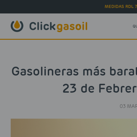
Skip to main content
MEDIDAS RDL 7
Q
Gasolineras más bara
23 de Febrer
03 MAR