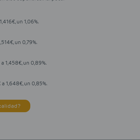
1,416€, un 1,06%.
1,514€, un 0,79%.
 a 1,458€, un 0,89%.
 a 1,648€, un 0,85%.
calidad?