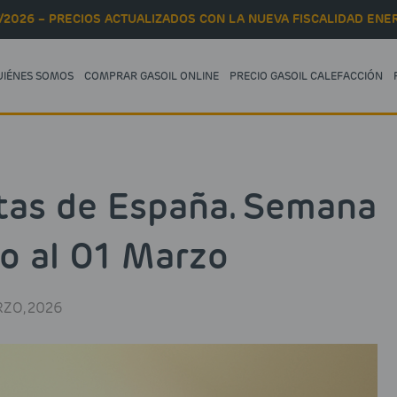
/2026 – PRECIOS ACTUALIZADOS CON LA NUEVA FISCALIDAD ENER
UIÉNES SOMOS
COMPRAR GASOIL ONLINE
PRECIO GASOIL CALEFACCIÓN
tas de España. Semana
o al 01 Marzo
ZO, 2026