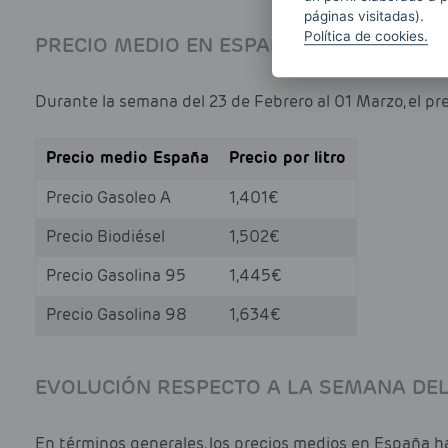
páginas visitadas).
Política de cookies.
PRECIO MEDIO EN ESPAÑA
Durante la semana del 23 de Febrero al 01 Marzo, el p
Precio medio España
Precio por litro
Precio Gasoleo A
1,401€
Precio Biodiésel
1,502€
Precio Gasolina 95
1,445€
Precio Gasolina 98
1,634€
EVOLUCIÓN RESPECTO A LA SEMANA DEL
En términos generales, los precios medios en España ha