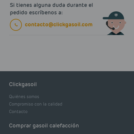
Si tienes alguna duda durante el
pedido escríbenos a:
contacto@clickgasoil.com
Clickgasoil
Quiénes somos
Compromiso con la calidad
Contacto
Comprar gasoil calefacción