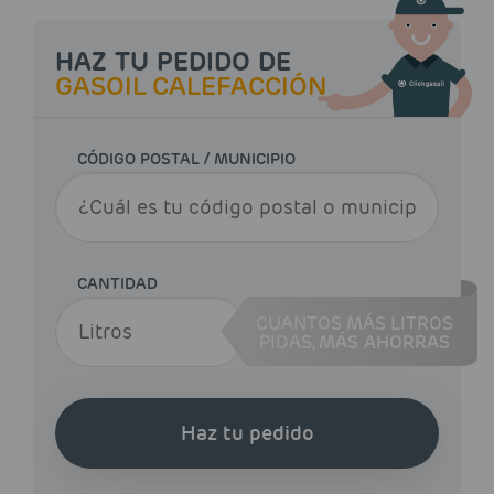
HAZ TU PEDIDO DE
GASOIL CALEFACCIÓN
CÓDIGO POSTAL / MUNICIPIO
CANTIDAD
CUANTOS MÁS LITROS
PIDAS,
MÁS AHORRAS
Haz tu pedido