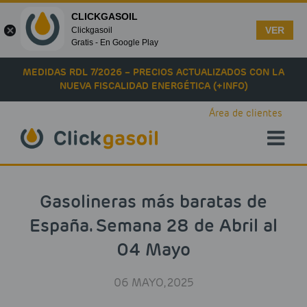
CLICKGASOIL
VER
Clickgasoil
Gratis - En Google Play
Skip to main content
MEDIDAS RDL 7/2026 – PRECIOS ACTUALIZADOS CON LA
NUEVA FISCALIDAD ENERGÉTICA (+INFO)
Área de clientes
Gasolineras más baratas de
España. Semana 28 de Abril al
04 Mayo
06 MAYO, 2025