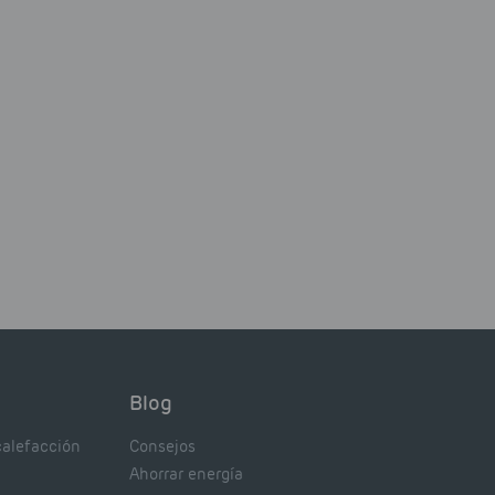
Blog
calefacción
Consejos
Ahorrar energía