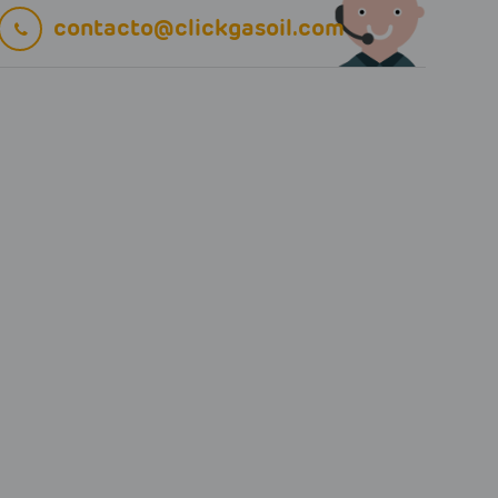
contacto@clickgasoil.com