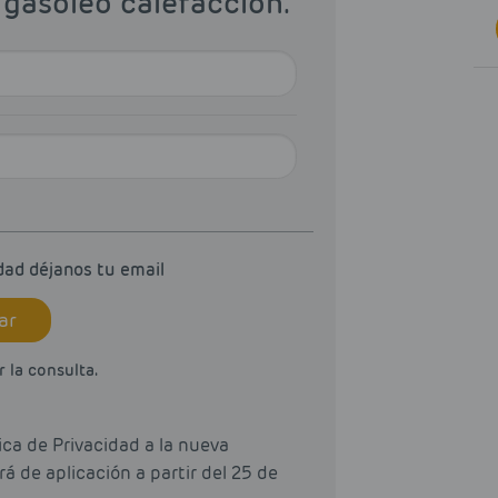
 gasóleo calefacción.
dad déjanos tu email
ar
 la consulta.
ca de Privacidad a la nueva
 de aplicación a partir del 25 de