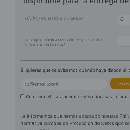
disponible para la entrega de
¿CUÁNTOS LITROS QUIERES?
¿EN QUÉ CÓDIGO POSTAL Y MUNICIPIO
SERÁ LA ENTREGA?
Si quieres que te avisemos cuando haya disponibili
Envi
Consiento el tratamiento de mis datos para plantear
Le informamos que hemos adaptado nuestra Políti
normativa europea de Protección de Datos que será