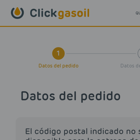
Skip to main content
Q
1
Datos del pedido
Datos de
Datos del pedido
El código postal indicado no