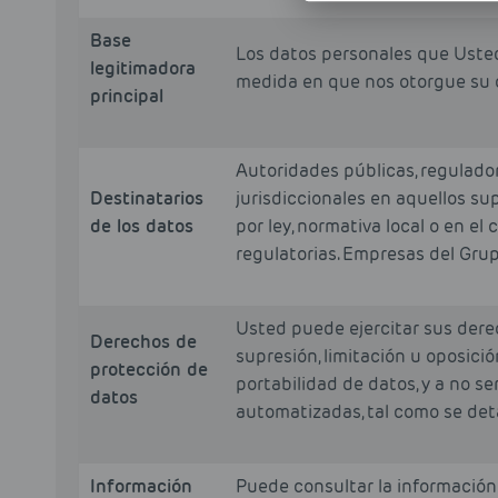
Base
Los datos personales que Usted 
legitimadora
medida en que nos otorgue su 
principal
Autoridades públicas, regulad
Destinatarios
jurisdiccionales en aquellos s
de los datos
por ley, normativa local o en e
regulatorias. Empresas del Grup
Usted puede ejercitar sus derec
Derechos de
supresión, limitación u oposici
protección de
portabilidad de datos, y a no se
datos
automatizadas, tal como se deta
Información
Puede consultar la información