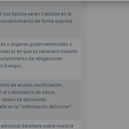
nos facilite serán tratados en la
consentimiento de forma expresa.
ores u órganos gubernamentales o
upuestos en que es necesario hacerlo
l cumplimiento de obligaciones
o Esergui.
hos de acceso, rectificación,
ón al tratamiento de datos,
r objeto de decisiones
lle en la “
Información Adicional
”.
 adicional detallada sobre nuestra