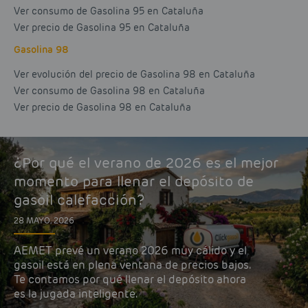
Ver consumo de Gasolina 95 en Cataluña
Ver precio de Gasolina 95 en Cataluña
Gasolina 98
Ver evolución del precio de Gasolina 98 en Cataluña
Ver consumo de Gasolina 98 en Cataluña
Ver precio de Gasolina 98 en Cataluña
¿Por qué el verano de 2026 es el mejor
momento para llenar el depósito de
gasoil calefacción?
28 MAYO, 2026
AEMET prevé un verano 2026 muy cálido y el
gasoil está en plena ventana de precios bajos.
Te contamos por qué llenar el depósito ahora
es la jugada inteligente.