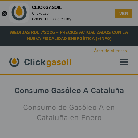
CLICKGASOIL
VER
Clickgasoil
Gratis - En Google Play
Skip to main content
MEDIDAS RDL 7/2026 – PRECIOS ACTUALIZADOS CON LA
NUEVA FISCALIDAD ENERGÉTICA (+INFO)
Área de clientes
Consumo Gasóleo A Cataluña
Consumo de Gasóleo A en
Cataluña en Enero