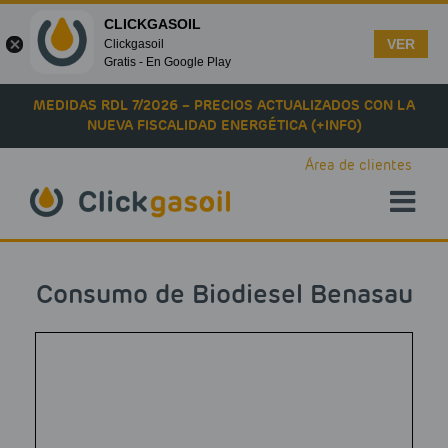
CLICKGASOIL
VER
Clickgasoil
Gratis - En Google Play
Skip to main content
MEDIDAS RDL 7/2026 – PRECIOS ACTUALIZADOS CON LA
NUEVA FISCALIDAD ENERGÉTICA (+INFO)
Área de clientes
Consumo de Biodiesel Benasau