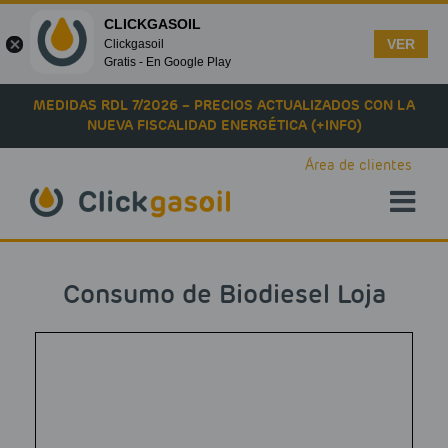
CLICKGASOIL
VER
Clickgasoil
Gratis - En Google Play
Skip to main content
MEDIDAS RDL 7/2026 – PRECIOS ACTUALIZADOS CON LA
NUEVA FISCALIDAD ENERGÉTICA (+INFO)
Área de clientes
Consumo de Biodiesel Loja