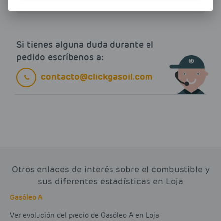
Si tienes alguna duda durante el
pedido escríbenos a:
contacto@clickgasoil.com
Otros enlaces de interés sobre el combustible y
sus diferentes estadísticas en Loja
Gasóleo A
Ver evolución del precio de Gasóleo A en Loja