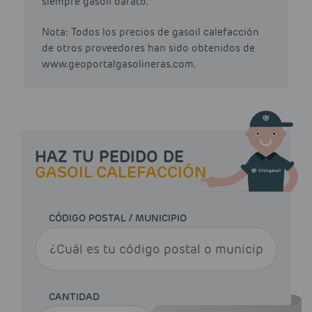
siempre gasoil barato.
Nota: Todos los precios de gasoil calefacción
de otros proveedores han sido obtenidos de
www.geoportalgasolineras.com.
HAZ TU PEDIDO DE
GASOIL CALEFACCIÓN
CÓDIGO POSTAL / MUNICIPIO
CANTIDAD