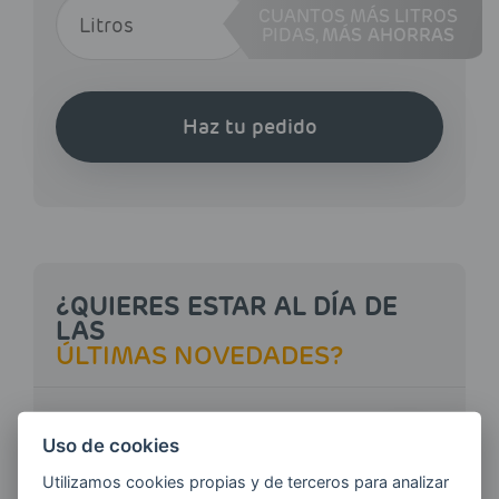
CUANTOS MÁS LITROS
PIDAS,
MÁS AHORRAS
Haz tu pedido
¿QUIERES ESTAR AL DÍA DE
LAS
ÚLTIMAS NOVEDADES?
E-MAIL
Uso de cookies
Utilizamos cookies propias y de terceros para analizar