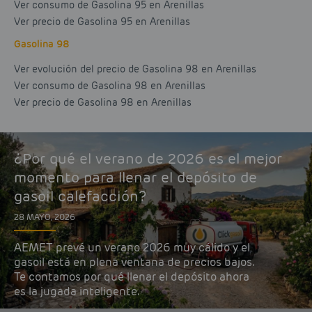
Ver consumo de Gasolina 95 en Arenillas
Ver precio de Gasolina 95 en Arenillas
Gasolina 98
Ver evolución del precio de Gasolina 98 en Arenillas
Ver consumo de Gasolina 98 en Arenillas
Ver precio de Gasolina 98 en Arenillas
¿Por qué el verano de 2026 es el mejor
momento para llenar el depósito de
gasoil calefacción?
28 MAYO, 2026
AEMET prevé un verano 2026 muy cálido y el
gasoil está en plena ventana de precios bajos.
Te contamos por qué llenar el depósito ahora
es la jugada inteligente.