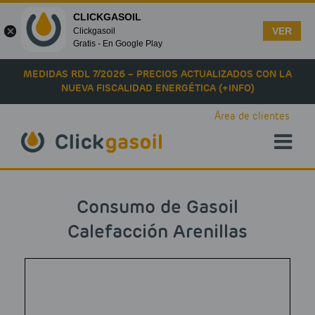
CLICKGASOIL
VER
Clickgasoil
Gratis - En Google Play
Skip to main content
MEDIDAS RDL 7/2026 – PRECIOS ACTUALIZADOS CON LA
NUEVA FISCALIDAD ENERGÉTICA (+INFO)
Área de clientes
Consumo de Gasoil
Calefacción Arenillas