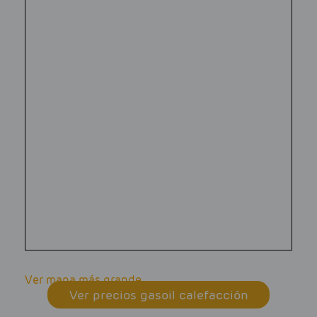
Ver mapa más grande
Ver precios gasoil calefacción