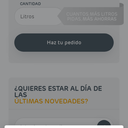
CANTIDAD
CUANTOS MÁS LITROS
PIDAS,
MÁS AHORRAS
Haz tu pedido
¿QUIERES ESTAR AL DÍA DE
LAS
ÚLTIMAS NOVEDADES?
E-MAIL