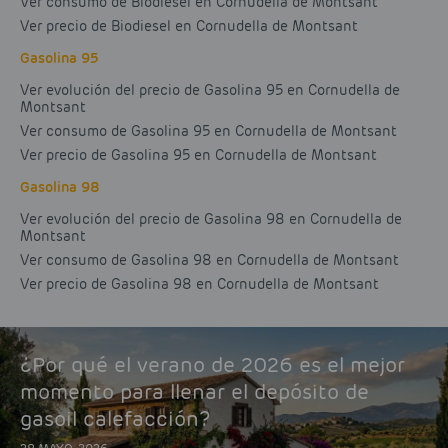
Ver consumo de Biodiesel en Cornudella de Montsant
Ver precio de Biodiesel en Cornudella de Montsant
Gasolina 95
Ver evolución del precio de Gasolina 95 en Cornudella de
Montsant
Ver consumo de Gasolina 95 en Cornudella de Montsant
Ver precio de Gasolina 95 en Cornudella de Montsant
Gasolina 98
Ver evolución del precio de Gasolina 98 en Cornudella de
Montsant
Ver consumo de Gasolina 98 en Cornudella de Montsant
Ver precio de Gasolina 98 en Cornudella de Montsant
¿Por qué el verano de 2026 es el mejor
momento para llenar el depósito de
gasoil calefacción?