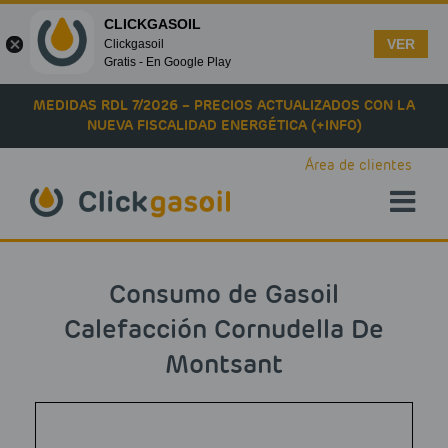
CLICKGASOIL
VER
Clickgasoil
Gratis - En Google Play
Skip to main content
MEDIDAS RDL 7/2026 – PRECIOS ACTUALIZADOS CON LA
NUEVA FISCALIDAD ENERGÉTICA (+INFO)
Área de clientes
Consumo de Gasoil
Calefacción Cornudella De
Montsant